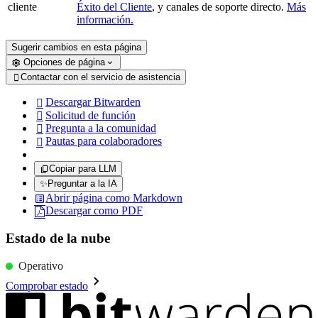
cliente
Éxito del Cliente
, y canales de soporte directo.
Más
información.
Sugerir cambios en esta página
Opciones de página
Contactar con el servicio de asistencia

Descargar Bitwarden

Solicitud de función

Pregunta a la comunidad

Pautas para colaboradores

Copiar para LLM
✨
Preguntar a la IA
Abrir página como Markdown
Descargar como PDF
Estado de la nube
Operativo
Comprobar estado