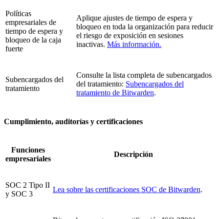
Políticas
Aplique ajustes de tiempo de espera y
empresariales de
bloqueo en toda la organización para reducir
tiempo de espera y
el riesgo de exposición en sesiones
bloqueo de la caja
inactivas.
Más información.
fuerte
Consulte la lista completa de subencargados
Subencargados del
del tratamiento:
Subencargados del
tratamiento
tratamiento de Bitwarden
.
Cumplimiento, auditorías y certificaciones
Funciones
Descripción
empresariales
SOC 2 Tipo II
Lea sobre las certificaciones SOC de Bitwarden
.
y SOC 3