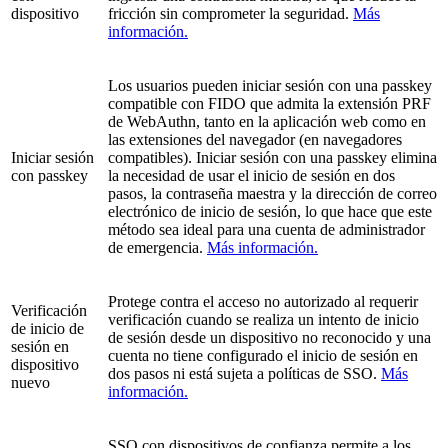
dispositivo
fricción sin comprometer la seguridad.
Más
información.
Los usuarios pueden iniciar sesión con una passkey
compatible con FIDO que admita la extensión PRF
de WebAuthn, tanto en la aplicación web como en
las extensiones del navegador (en navegadores
Iniciar sesión
compatibles). Iniciar sesión con una passkey elimina
con passkey
la necesidad de usar el inicio de sesión en dos
pasos, la contraseña maestra y la dirección de correo
electrónico de inicio de sesión, lo que hace que este
método sea ideal para una cuenta de administrador
de emergencia.
Más información.
Protege contra el acceso no autorizado al requerir
Verificación
verificación cuando se realiza un intento de inicio
de inicio de
de sesión desde un dispositivo no reconocido y una
sesión en
cuenta no tiene configurado el inicio de sesión en
dispositivo
dos pasos ni está sujeta a políticas de SSO.
Más
nuevo
información.
SSO con dispositivos de confianza permite a los