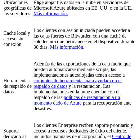
Ubicaciones
Elige alojar tus datos en la nube en servidores de
geográficas de
Microsoft Azure ubicados en EE. UU. o en la UE.
los servidores
Más información.
Los clientes con sesión iniciada pueden acceder a
Caché local y
las cajas fuertes de Bitwarden con una caché de
acceso sin
solo lectura que permanece en el dispositivo durante
conexión
30 días.
Más información
.
Además de las exportaciones de la caja fuerte que
pueden automatizarse mediante scripts, las
implementaciones autoalojadas tienen acceso a
Herramientas
conjuntos de herramientas para ayudar con el
de respaldo de
respaldo de datos
y la restauración. Las
datos
implementaciones en la nube cuentan con el
respaldo de las
políticas de restauración a un
momento dado de Azure
para la recuperación ante
desastres.
Los clientes Enterprise reciben soporte prioritario y
Soporte
acceso a recursos dedicados de éxito del cliente,
dedicado al
incluidos manuales de incorporación, el
Centro de