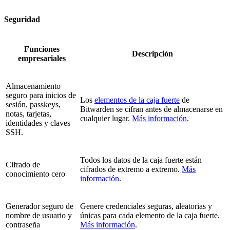
Seguridad
Funciones
Descripción
empresariales
Almacenamiento
seguro para inicios de
Los
elementos de la caja fuerte
de
sesión, passkeys,
Bitwarden se cifran antes de almacenarse en
notas, tarjetas,
cualquier lugar.
Más información
.
identidades y claves
SSH.
Todos los datos de la caja fuerte están
Cifrado de
cifrados de extremo a extremo.
Más
conocimiento cero
información
.
Generador seguro de
Genere credenciales seguras, aleatorias y
nombre de usuario y
únicas para cada elemento de la caja fuerte.
contraseña
Más información
.