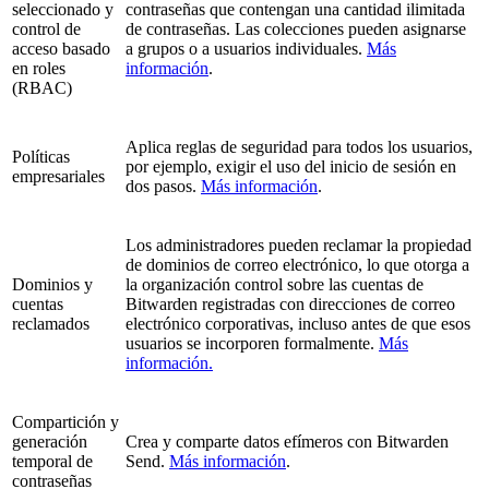
seleccionado y
contraseñas que contengan una cantidad ilimitada
control de
de contraseñas. Las colecciones pueden asignarse
acceso basado
a grupos o a usuarios individuales.
Más
en roles
información
.
(RBAC)
Aplica reglas de seguridad para todos los usuarios,
Políticas
por ejemplo, exigir el uso del inicio de sesión en
empresariales
dos pasos.
Más información
.
Los administradores pueden reclamar la propiedad
de dominios de correo electrónico, lo que otorga a
Dominios y
la organización control sobre las cuentas de
cuentas
Bitwarden registradas con direcciones de correo
reclamados
electrónico corporativas, incluso antes de que esos
usuarios se incorporen formalmente.
Más
información.
Compartición y
generación
Crea y comparte datos efímeros con Bitwarden
temporal de
Send.
Más información
.
contraseñas