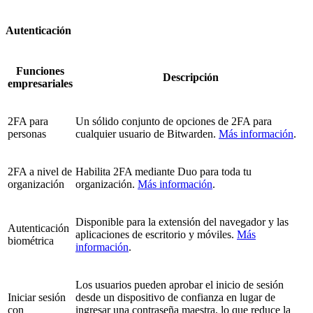
Autenticación
Funciones
Descripción
empresariales
2FA para
Un sólido conjunto de opciones de 2FA para
personas
cualquier usuario de Bitwarden.
Más información
.
2FA a nivel de
Habilita 2FA mediante Duo para toda tu
organización
organización.
Más información
.
Disponible para la extensión del navegador y las
Autenticación
aplicaciones de escritorio y móviles.
Más
biométrica
información
.
Los usuarios pueden aprobar el inicio de sesión
Iniciar sesión
desde un dispositivo de confianza en lugar de
con
ingresar una contraseña maestra, lo que reduce la