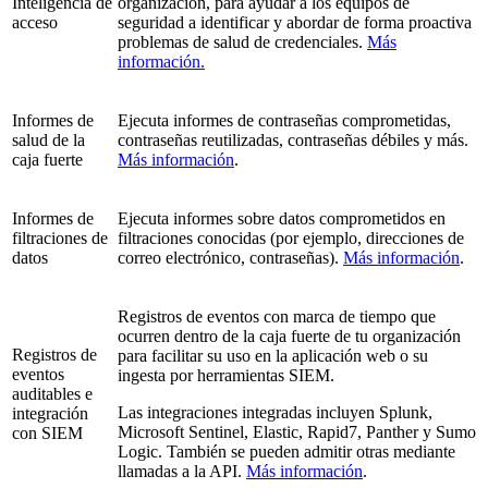
Inteligencia de
organización, para ayudar a los equipos de
acceso
seguridad a identificar y abordar de forma proactiva
problemas de salud de credenciales.
Más
información.
Informes de
Ejecuta informes de contraseñas comprometidas,
salud de la
contraseñas reutilizadas, contraseñas débiles y más.
caja fuerte
Más información
.
Informes de
Ejecuta informes sobre datos comprometidos en
filtraciones de
filtraciones conocidas (por ejemplo, direcciones de
datos
correo electrónico, contraseñas).
Más información
.
Registros de eventos con marca de tiempo que
ocurren dentro de la caja fuerte de tu organización
Registros de
para facilitar su uso en la aplicación web o su
eventos
ingesta por herramientas SIEM.
auditables e
Las integraciones integradas incluyen Splunk,
integración
Microsoft Sentinel, Elastic, Rapid7, Panther y Sumo
con SIEM
Logic. También se pueden admitir otras mediante
llamadas a la API.
Más información
.