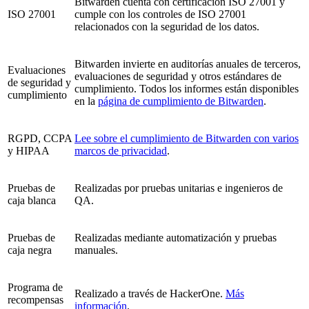
Bitwarden cuenta con certificación ISO 27001 y
ISO 27001
cumple con los controles de ISO 27001
relacionados con la seguridad de los datos.
Bitwarden invierte en auditorías anuales de terceros,
Evaluaciones
evaluaciones de seguridad y otros estándares de
de seguridad y
cumplimiento. Todos los informes están disponibles
cumplimiento
en la
página de cumplimiento de Bitwarden
.
RGPD, CCPA
Lee sobre el cumplimiento de Bitwarden con varios
y HIPAA
marcos de privacidad
.
Pruebas de
Realizadas por pruebas unitarias e ingenieros de
caja blanca
QA.
Pruebas de
Realizadas mediante automatización y pruebas
caja negra
manuales.
Programa de
Realizado a través de HackerOne.
Más
recompensas
información
.