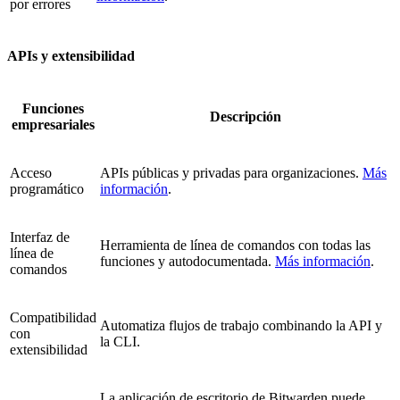
por errores
APIs y extensibilidad
Funciones
Descripción
empresariales
Acceso
APIs públicas y privadas para organizaciones.
Más
programático
información
.
Interfaz de
Herramienta de línea de comandos con todas las
línea de
funciones y autodocumentada.
Más información
.
comandos
Compatibilidad
Automatiza flujos de trabajo combinando la API y
con
la CLI.
extensibilidad
La aplicación de escritorio de Bitwarden puede