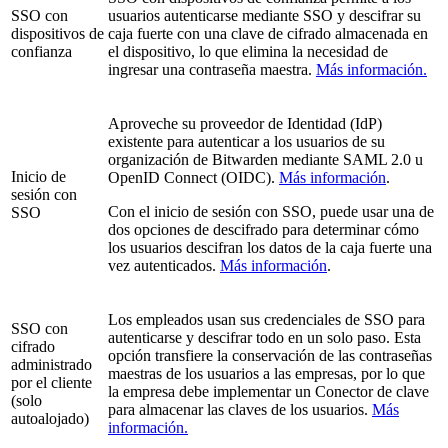
SSO con
usuarios autenticarse mediante SSO y descifrar su
dispositivos de
caja fuerte con una clave de cifrado almacenada en
confianza
el dispositivo, lo que elimina la necesidad de
ingresar una contraseña maestra.
Más información.
Aproveche su proveedor de Identidad (IdP)
existente para autenticar a los usuarios de su
organización de Bitwarden mediante SAML 2.0 u
Inicio de
OpenID Connect (OIDC).
Más información
.
sesión con
Con el inicio de sesión con SSO, puede usar una de
SSO
dos opciones de descifrado para determinar cómo
los usuarios descifran los datos de la caja fuerte una
vez autenticados.
Más información
.
Los empleados usan sus credenciales de SSO para
SSO con
autenticarse y descifrar todo en un solo paso. Esta
cifrado
opción transfiere la conservación de las contraseñas
administrado
maestras de los usuarios a las empresas, por lo que
por el cliente
la empresa debe implementar un Conector de clave
(solo
para almacenar las claves de los usuarios.
Más
autoalojado)
información.