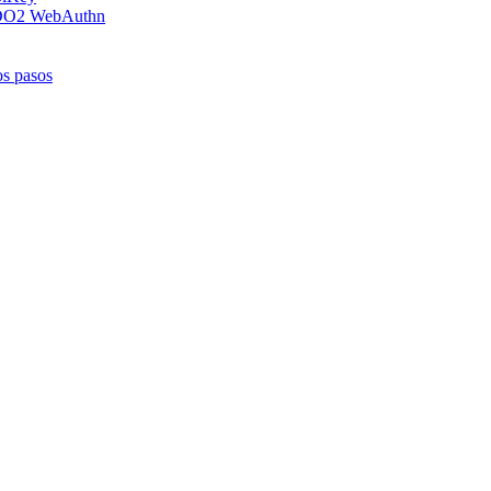
 FIDO2 WebAuthn
os pasos