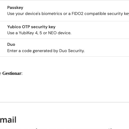
de
Gestionar
: