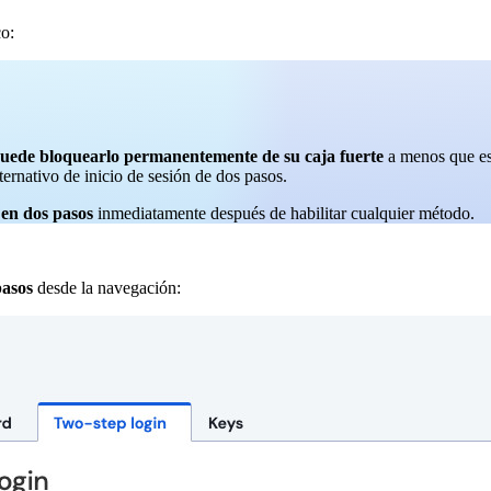
co:
s puede bloquearlo permanentemente de su caja fuerte
a menos que esc
ernativo de inicio de sesión de dos pasos.
n en dos pasos
inmediatamente después de habilitar cualquier método.
pasos
desde la navegación: