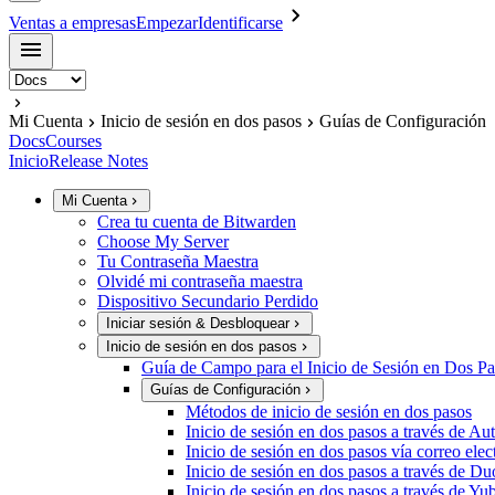
Ventas a empresas
Empezar
Identificarse
Mi Cuenta
Inicio de sesión en dos pasos
Guías de Configuración
Docs
Courses
Inicio
Release Notes
Mi Cuenta
Crea tu cuenta de Bitwarden
Choose My Server
Tu Contraseña Maestra
Olvidé mi contraseña maestra
Dispositivo Secundario Perdido
Iniciar sesión & Desbloquear
Inicio de sesión en dos pasos
Guía de Campo para el Inicio de Sesión en Dos Pa
Guías de Configuración
Métodos de inicio de sesión en dos pasos
Inicio de sesión en dos pasos a través de Au
Inicio de sesión en dos pasos vía correo elec
Inicio de sesión en dos pasos a través de Du
Inicio de sesión en dos pasos a través de Y