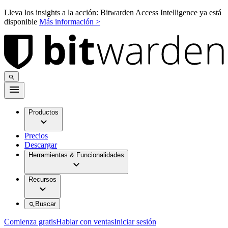
Lleva los insights a la acción: Bitwarden Access Intelligence ya está
disponible
Más información >
Productos
Precios
Descargar
Herramientas & Funcionalidades
Recursos
Buscar
Comienza gratis
Hablar con ventas
Iniciar sesión