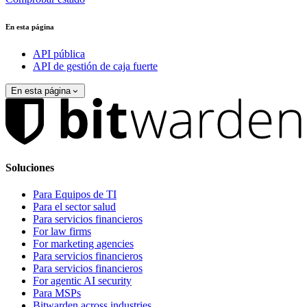
En esta página
API pública
API de gestión de caja fuerte
En esta página
Soluciones
Para Equipos de TI
Para el sector salud
Para servicios financieros
For law firms
For marketing agencies
Para servicios financieros
Para servicios financieros
For agentic AI security
Para MSPs
Bitwarden across industries