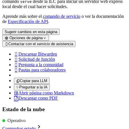
comando
desde la ILC para iniciar un servidor web express
serve
local desde el cual hacer solicitudes.
Aprende más sobre el
comando de servicio
o ver la documentación
de
Especificación de API
.
Sugerir cambios en esta página
Opciones de página
Contactar con el servicio de asistencia

Descargar Bitwarden

Solicitud de función

Pregunta a la comunidad

Pautas para colaboradores

Copiar para LLM
✨
Preguntar a la IA
Abrir página como Markdown
Descargar como PDF
Estado de la nube
Operativo
Comprobar estado