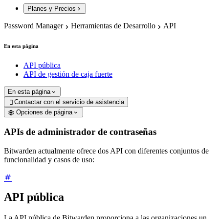
Planes y Precios
Password Manager
Herramientas de Desarrollo
API
En esta página
API pública
API de gestión de caja fuerte
En esta página
Contactar con el servicio de asistencia

Opciones de página
APIs de administrador de contraseñas
Bitwarden actualmente ofrece dos API con diferentes conjuntos de
funcionalidad y casos de uso:
API pública
La API pública de Bitwarden proporciona a las organizaciones un