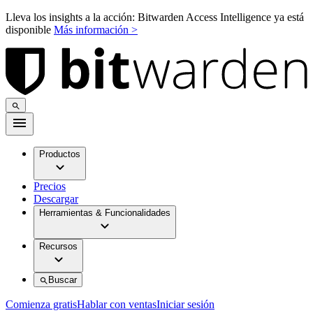
Lleva los insights a la acción: Bitwarden Access Intelligence ya está
disponible
Más información >
Productos
Precios
Descargar
Herramientas & Funcionalidades
Recursos
Buscar
Comienza gratis
Hablar con ventas
Iniciar sesión