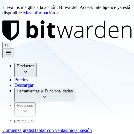
Lleva los insights a la acción: Bitwarden Access Intelligence ya está
disponible
Más información >
Productos
Precios
Descargar
Herramientas & Funcionalidades
Recursos
Buscar
Comienza gratis
Hablar con ventas
Iniciar sesión