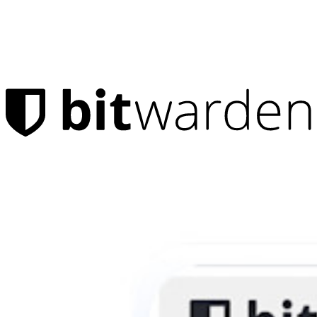
Productos
Administrador de contraseñas
Para uso personal
Millones de usuarios eligen Bitwarden para protegerse a sí
mismos y a sus familias
Seguridad para usted y su familia
Familias