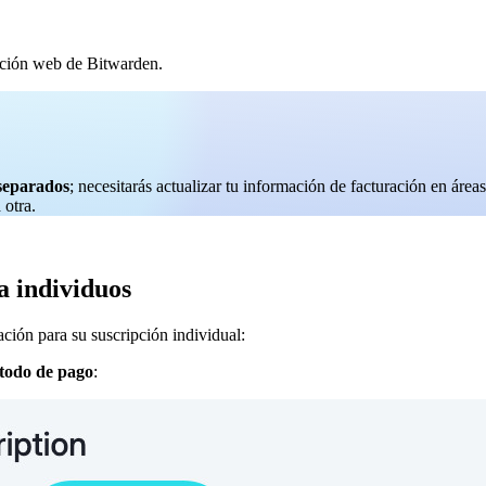
cación web de Bitwarden.
separados
; necesitarás actualizar tu información de facturación en área
 otra.
a individuos
ación para su suscripción individual:
todo de pago
: