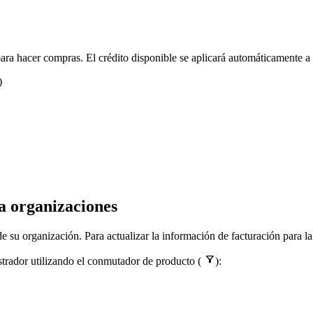
ra hacer compras. El crédito disponible se aplicará automáticamente a l
)
a organizaciones
de su organización. Para actualizar la información de facturación para l

trador utilizando el conmutador de producto (
):