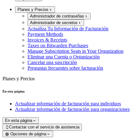
Planes y Precios
Administrador de contraseñas
Administrador de secretos
Actualiza Tu Información de Facturación
Payment Methods
Invoices & Receipts
Taxes on Bitwarden Purchases
Manage Subscription Seats in Your Organization
Eliminar una Cuenta o Organización
Cancelar una suscripción
Preguntas frecuentes sobre facturación
Planes y Precios
En esta página
Actualizar información de facturación para individuos
Actualizar información de facturación para organizaciones
En esta página
Contactar con el servicio de asistencia

Opciones de página