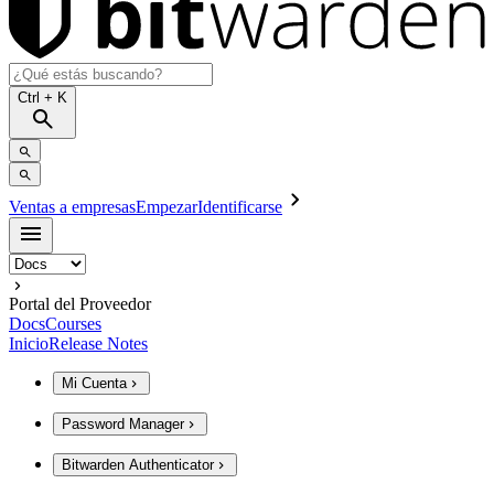
Ctrl
+ K
Ventas a empresas
Empezar
Identificarse
Portal del Proveedor
Docs
Courses
Inicio
Release Notes
Mi Cuenta
Password Manager
Bitwarden Authenticator