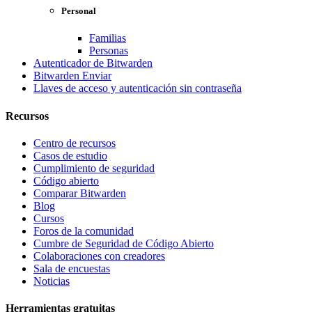
Personal
Familias
Personas
Autenticador de Bitwarden
Bitwarden Enviar
Llaves de acceso y autenticación sin contraseña
Recursos
Centro de recursos
Casos de estudio
Cumplimiento de seguridad
Código abierto
Comparar Bitwarden
Blog
Cursos
Foros de la comunidad
Cumbre de Seguridad de Código Abierto
Colaboraciones con creadores
Sala de encuestas
Noticias
Herramientas gratuitas