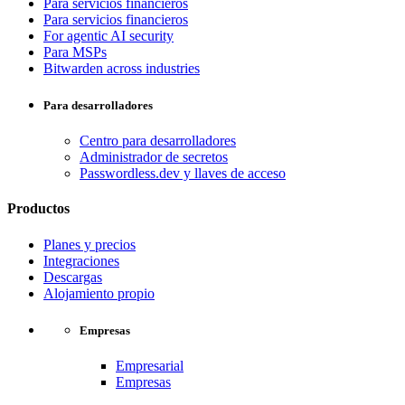
Para servicios financieros
Para servicios financieros
For agentic AI security
Para MSPs
Bitwarden across industries
Para desarrolladores
Centro para desarrolladores
Administrador de secretos
Passwordless.dev y llaves de acceso
Productos
Planes y precios
Integraciones
Descargas
Alojamiento propio
Empresas
Empresarial
Empresas