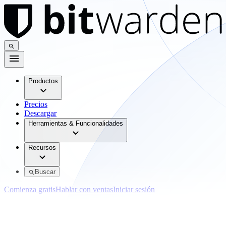
Productos
Precios
Descargar
Herramientas & Funcionalidades
Recursos
Buscar
Comienza gratis
Hablar con ventas
Iniciar sesión