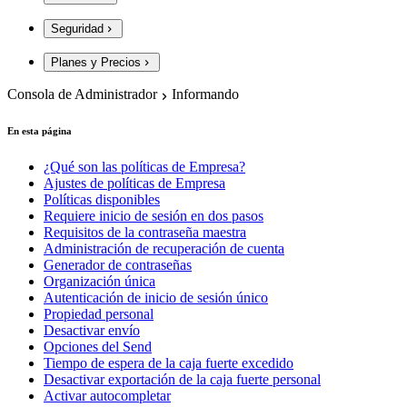
Seguridad
Planes y Precios
Consola de Administrador
Informando
En esta página
¿Qué son las políticas de Empresa?
Ajustes de políticas de Empresa
Políticas disponibles
Requiere inicio de sesión en dos pasos
Requisitos de la contraseña maestra
Administración de recuperación de cuenta
Generador de contraseñas
Organización única
Autenticación de inicio de sesión único
Propiedad personal
Desactivar envío
Opciones del Send
Tiempo de espera de la caja fuerte excedido
Desactivar exportación de la caja fuerte personal
Activar autocompletar