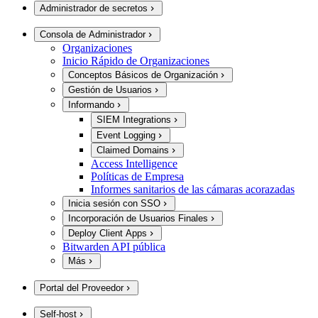
Administrador de secretos
Consola de Administrador
Organizaciones
Inicio Rápido de Organizaciones
Conceptos Básicos de Organización
Gestión de Usuarios
Informando
SIEM Integrations
Event Logging
Claimed Domains
Access Intelligence
Políticas de Empresa
Informes sanitarios de las cámaras acorazadas
Inicia sesión con SSO
Incorporación de Usuarios Finales
Deploy Client Apps
Bitwarden API pública
Más
Portal del Proveedor
Self-host