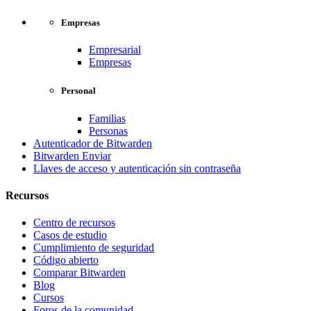
Empresas
Empresarial
Empresas
Personal
Familias
Personas
Autenticador de Bitwarden
Bitwarden Enviar
Llaves de acceso y autenticación sin contraseña
Recursos
Centro de recursos
Casos de estudio
Cumplimiento de seguridad
Código abierto
Comparar Bitwarden
Blog
Cursos
Foros de la comunidad