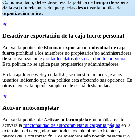
Como resultado, debes desactivar la política de
tiempo de espera
de la caja fuerte
antes de que puedas desactivar la política de
organización única
.
Desactivar exportación de la caja fuerte personal
Activar la política de
Eliminar exportación individual de caja
fuerte
prohibirá a los miembros no propietarios/no administradores
de su organización
exportar los datos de su caja fuerte individual
.
Esta política no se aplica para propietarios y administradores.
En la caja fuerte web y en la ILC, se muestra un mensaje a los
usuarios indicando que una política está afectando sus opciones. En
otros clientes, la opción simplemente estará deshabilitada.
Activar autocompletar
Activar la política de
Activar autocompletar
automáticamente
activará la
funcionalidad de autocompletar al cargar la página
en la
extensión del navegador para todos los miembros existentes y
nuevos de la organización. Los miembros aún podrán desactivar o