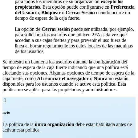
para todos los miembros de su organización
excepto los
propietarios
. Esta opción puede configurarse en
Preferencia
del Usuario
,
Bloquear
o
Cerrar Sesión
cuando ocurre un
tiempo de espera de la caja fuerte.
La opción de
Cerrar sesión
puede ser utilizada, por ejemplo,
para solicitar a los usuarios que utilicen 2FA cada vez que
accedan a sus cajas fuertes y para prevenir el uso fuera de
línea al borrar regularmente los datos locales de las máquinas
de los usuarios.
Se muestra un banner a los usuarios durante la configuración del
tiempo de espera de la caja fuerte indicando que una política está
afectando sus opciones. Algunas opciones de tiempo de espera de la
caja fuerte, como
Al reiniciar el navegador
o
Nunca
no estarán
disponibles para los usuarios cuando se active esta política. Esta
política no se aplica para los propietarios y administradores.

note
La política de la
única organización
debe estar habilitada antes de
activar esta política.