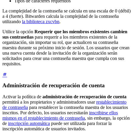
Tipos de caracteres requeridos
La complejidad de la contraseña se calcula en una escala de 0 (débil)
a 4 (fuerte). Bitwarden calcula la complejidad de la contraseña
utilizando
la biblioteca zxcvbn
.
Utilice la opción
Requerir que los miembros existentes cambien
sus contraseñas
para requerir a los miembros existentes de la
organización, sin importar su rol, que actualicen su contraseña
maestra durante su próximo inicio de sesión. Los usuarios que crean
una nueva cuenta desde la invitación de la organización serán
solicitados para crear una contraseña maestra que cumpla con sus
requisitos.
Administración de recuperación de cuenta
Activar la política de
administración de recuperación de cuenta
permitirá a los propietarios y administradores usar
restablecimiento
de contraseña
para restablecer la contraseña maestra de los usuarios
inscritos. Por defecto, los usuarios necesitarán
inscribirse ellos
mismos en el restablecimiento de contraseña
, sin embargo, la opción
de
inscripción automática
puede ser utilizada para forzar la
inscripción automática de usuarios invitados.