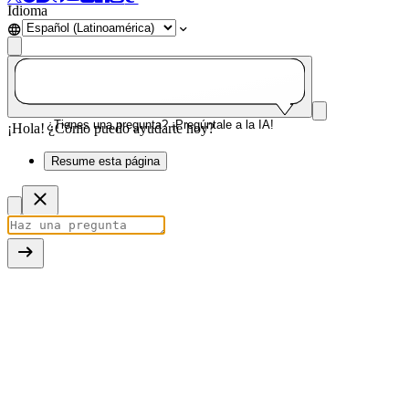
Idioma
¿Tienes una pregunta? ¡Pregúntale a la IA!
¡Hola! ¿Cómo puedo ayudarte hoy?
Resume esta página