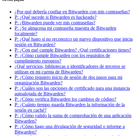
¿Por qué debería confiar en Bitwarden con mis contraseñas?
P: ¿Qué sucede si Bitwarden es hackeado?
P: ¿Bitwarden puede ver mis contraseñas?
P: ¿Se almacena mi contraseña maestra de Bitwarden
localmente?
P: ¿Qué hago si no reconozco un nuevo dispositivo que inicia
sesión en Bitwarden?
P: ¿Con qué cumple Bitwarden? ¿Qué certificaciones tienes?
P: ¿Cómo cumple Bitwarden con los requisitos de
cumplimiento europeos?
¿Qué servicios, bibliotecas o identificadores de terceros se
utilizan en mi cuenta de Bitwarden?
P: ¿Cómo requiero inicio de sesión de dos pasos para mi
organización Bitwarden?
P: ¿Cuáles son las opciones de certificado para una instancia
autoalojada de Bitwarden?
P: ¿Cómo verifica Bitwarden los cambios de código?
P: ¿Cuánto tiempo guarda Bitwarden la información de la
sesión en caché?
P: ¿Cómo valido la suma de comprobación de una aplicación
Bitwarden?
P: ¿Cómo hago una divulgación de seguridad o informe a
Bitwarden?