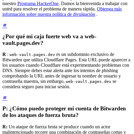
nuestro
Programa HackerOne
. Damos la bienvenida a trabajar con
usted para resolver el problema de manera rápida.
Obtenga más
información sobre nuestra política de divulgación
.
¿Por qué mi caja fuerte web va a web-
vault.pages.dev?
R
:
es un subdominio exclusivo de
web-vault.pages.dev
Bitwarden que utiliza Cloudflare Pages. Esta URL puede aparecer a
los usuarios cuando Cloudflare está experimentando problemas con
DNS. Siempre debes estar alerta ante los intentos de phishing
comprobando la URL antes de ingresar tu nombre de usuario y
contraseña maestra, sin embargo,
se
web-vault.pages.dev
considera seguro para iniciar sesión.
P: ¿Cómo puedo proteger mi cuenta de Bitwarden
de los ataques de fuerza bruta?
R:
Un ataque de fuerza bruta se produce cuando un actor
malintencionado recorre una combinación de contraseñas cortas y