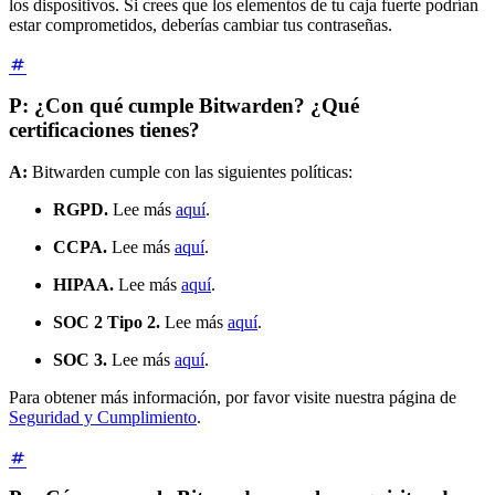
los dispositivos. Si crees que los elementos de tu caja fuerte podrían
estar comprometidos, deberías cambiar tus contraseñas.
P: ¿Con qué cumple Bitwarden? ¿Qué
certificaciones tienes?
A:
Bitwarden cumple con las siguientes políticas:
RGPD.
Lee más
aquí
.
CCPA.
Lee más
aquí
.
HIPAA.
Lee más
aquí
.
SOC 2 Tipo 2.
Lee más
aquí
.
SOC 3.
Lee más
aquí
.
Para obtener más información, por favor visite nuestra página de
Seguridad y Cumplimiento
.