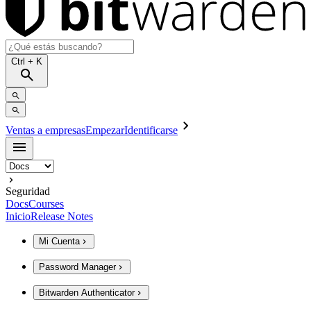
Ctrl
+ K
Ventas a empresas
Empezar
Identificarse
Seguridad
Docs
Courses
Inicio
Release Notes
Mi Cuenta
Password Manager
Bitwarden Authenticator