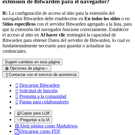
extensión de Bitwarden para el navegador?
R:
La configuración de acceso al sitio para la extensión del
navegador Bitwarden debe establecerse en
En todos los sitios
o en
Sitios específicos
con el servidor Bitwarden agregado a la lista, para
que la extensión del navegador funcione correctamente. Establecer
el acceso al sitio en
Al hacer clic
restringirá la capacidad de
Bitwarden para obtener Datos del servidor de Bitwarden, lo cual es
fundamentalmente necesario para guardar o actualizar las
credenciales.
Sugerir cambios en esta página
Opciones de página
Contactar con el servicio de asistencia

Descargar Bitwarden

Solicitud de función

Pregunta a la comunidad

Pautas para colaboradores

Copiar para LLM
✨
Preguntar a la IA
Abrir página como Markdown
Descargar como PDF