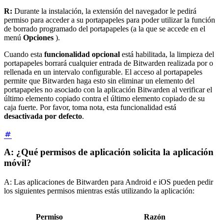
R:
Durante la instalación, la extensión del navegador le pedirá
permiso para acceder a su portapapeles para poder utilizar la función
de borrado programado del portapapeles (a la que se accede en el
menú
Opciones
).
Cuando esta
funcionalidad opcional
está habilitada, la limpieza del
portapapeles borrará cualquier entrada de Bitwarden realizada por o
rellenada en un intervalo configurable. El acceso al portapapeles
permite que Bitwarden haga esto sin eliminar un elemento del
portapapeles no asociado con la aplicación Bitwarden al verificar el
último elemento copiado contra el último elemento copiado de su
caja fuerte. Por favor, toma nota, esta funcionalidad está
desactivada por defecto
.
A: ¿Qué permisos de aplicación solicita la aplicación
móvil?
A: Las aplicaciones de Bitwarden para Android e iOS pueden pedir
los siguientes permisos mientras estás utilizando la aplicación:
Permiso
Razón