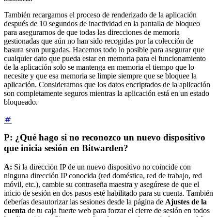
También recargamos el proceso de renderizado de la aplicación
después de 10 segundos de inactividad en la pantalla de bloqueo
para asegurarnos de que todas las direcciones de memoria
gestionadas que aún no han sido recogidas por la colección de
basura sean purgadas. Hacemos todo lo posible para asegurar que
cualquier dato que pueda estar en memoria para el funcionamiento
de la aplicación solo se mantenga en memoria el tiempo que lo
necesite y que esa memoria se limpie siempre que se bloquee la
aplicación. Consideramos que los datos encriptados de la aplicación
son completamente seguros mientras la aplicación está en un estado
bloqueado.
P: ¿Qué hago si no reconozco un nuevo dispositivo
que inicia sesión en Bitwarden?
A:
Si la dirección IP de un nuevo dispositivo no coincide con
ninguna dirección IP conocida (red doméstica, red de trabajo, red
móvil, etc.), cambie su contraseña maestra y asegúrese de que el
inicio de sesión en dos pasos esté habilitado para su cuenta. También
deberías desautorizar las sesiones desde la página de
Ajustes de la
cuenta
de tu caja fuerte web para forzar el cierre de sesión en todos