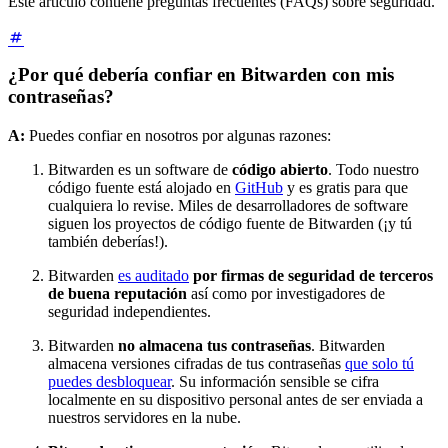
Este artículo contiene preguntas frecuentes (FAQs) sobre seguridad.
¿Por qué debería confiar en Bitwarden con mis
contraseñas?
A:
Puedes confiar en nosotros por algunas razones:
Bitwarden es un software de
código abierto
. Todo nuestro
código fuente está alojado en
GitHub
y es gratis para que
cualquiera lo revise. Miles de desarrolladores de software
siguen los proyectos de código fuente de Bitwarden (¡y tú
también deberías!).
Bitwarden
es auditado
por firmas de seguridad de terceros
de buena reputación
así como por investigadores de
seguridad independientes.
Bitwarden
no almacena tus contraseñas
. Bitwarden
almacena versiones cifradas de tus contraseñas
que solo tú
puedes desbloquear
. Su información sensible se cifra
localmente en su dispositivo personal antes de ser enviada a
nuestros servidores en la nube.