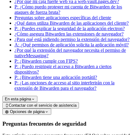
¿Por qué mi caja fuerte web va a web-vault.pages.dev?
P: ¿Cómo puedo proteger mi cuenta de Bitwarden de los
ataques de fuerza bruta?
Preguntas sobre aplicaciones específicas del cliente
¿Qué datos utiliza Bitwarden de las aplicaciones del cliente?
P: ¿Puedes explicar la seguridad de la aplicación electron?
¿Cómo asegura Bitwarden las extensiones de navegador?
¿Para qué está pidiendo permiso la extensión del navegador?
A: ¿Qué permisos de aplicación solicita la aplicación móvil?
¿Por qué la extensión del navegador necesita el permiso de
nativeMessaging?
P: ¿Bitwarden cumple con FIPS?
P: ¿Puedo restringir el acceso a Bitwarden a ciertos
dispositivos?
P: ¿Bitwarden tiene una aplicación portátil?
P: ¿Las opciones de acceso al sitio interferirán con la
extensión de Bitwarden para el navegador?
En esta página
Contactar con el servicio de asistencia

Opciones de página
Preguntas frecuentes de seguridad