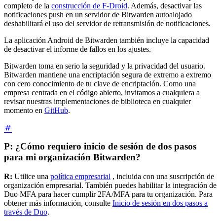
completo de la
construcción de F-Droid
. Además, desactivar las
notificaciones push en un servidor de Bitwarden autoalojado
deshabilitará el uso del servidor de retransmisión de notificaciones.
La aplicación Android de Bitwarden también incluye la capacidad
de desactivar el informe de fallos en los ajustes.
Bitwarden toma en serio la seguridad y la privacidad del usuario.
Bitwarden mantiene una encriptación segura de extremo a extremo
con cero conocimiento de tu clave de encriptación. Como una
empresa centrada en el código abierto, invitamos a cualquiera a
revisar nuestras implementaciones de biblioteca en cualquier
momento en
GitHub
.
P: ¿Cómo requiero inicio de sesión de dos pasos
para mi organización Bitwarden?
R:
Utilice una
política empresarial
, incluida con una suscripción de
organización empresarial. También puedes habilitar la integración de
Duo MFA para hacer cumplir 2FA/MFA para tu organización. Para
obtener más información, consulte
Inicio de sesión en dos pasos a
través de Duo
.