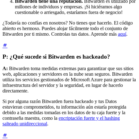
Bitwarden tiene una reputación.
Bitwarden es utilizado por
millones de individuos y empresas. ¡Si hiciéramos algo
cuestionable o arriesgado, estaríamos fuera de negocio!
¿Todavía no confías en nosotros? No tienes que hacerlo. El código
abierto es hermoso. Puedes alojar fácilmente todo el conjunto de
Bitwarden por ti mismo. Controlas tus datos. Aprende más
aquí
.
P: ¿Qué sucede si Bitwarden es hackeado?
A:
Bitwarden toma medidas extremas para garantizar que sus sitios
web, aplicaciones y servidores en la nube sean seguros. Bitwarden
utiliza los servicios gestionados de Microsoft Azure para gestionar la
infraestructura del servidor y la seguridad, en lugar de hacerlo
directamente.
Si por alguna razón Bitwarden fuera hackeado y tus Datos
estuvieran comprometidos, tu información aún estaría protegida
debido a las medidas tomadas en los datos de tu caja fuerte y la
contraseña maestra, como la
encriptación fuerte y el hashing
salteado unidireccional
.