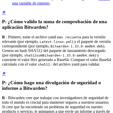
una variable de entorno
.
P: ¿Cómo valido la suma de comprobación de una
aplicación Bitwarden?
R
: Primero, tome el archivo yaml
para la versión
más reciente
relevante (por ejemplo,
) y el paquete de versión
Latest-linux.yml
correspondiente (por ejemplo,
).
Bitwarden-1.33.0-amd64.deb
Genera un hash SHA512 del paquete de lanzamiento descargado
(por ejemplo,
) y
sha512sum
Bitwarden-1.33.0-amd64.deb
convierte el valor Hex generado a Base64. Compare el valor Base64
calculado con el valor
del archivo yaml para validar.
sha512:
P: ¿Cómo hago una divulgación de seguridad o
informe a Bitwarden?
R
: Bitwarden cree que trabajar con investigadores de seguridad de
todo el mundo es crucial para mantener seguros a nuestros usuarios.
Si cree que ha encontrado un problema de seguridad en nuestro
producto o servicio, le animamos a que envíe un informe a través de