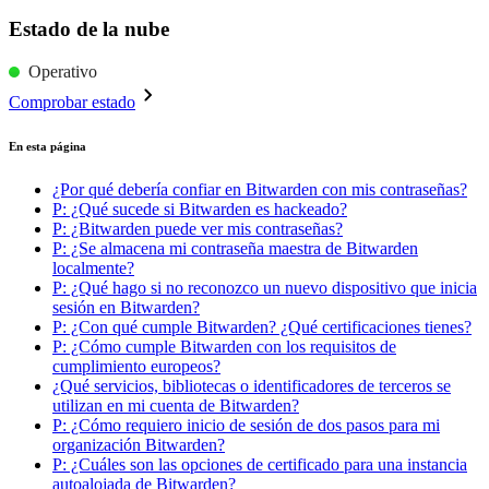
Estado de la nube
Operativo
Comprobar estado
En esta página
¿Por qué debería confiar en Bitwarden con mis contraseñas?
P: ¿Qué sucede si Bitwarden es hackeado?
P: ¿Bitwarden puede ver mis contraseñas?
P: ¿Se almacena mi contraseña maestra de Bitwarden
localmente?
P: ¿Qué hago si no reconozco un nuevo dispositivo que inicia
sesión en Bitwarden?
P: ¿Con qué cumple Bitwarden? ¿Qué certificaciones tienes?
P: ¿Cómo cumple Bitwarden con los requisitos de
cumplimiento europeos?
¿Qué servicios, bibliotecas o identificadores de terceros se
utilizan en mi cuenta de Bitwarden?
P: ¿Cómo requiero inicio de sesión de dos pasos para mi
organización Bitwarden?
P: ¿Cuáles son las opciones de certificado para una instancia
autoalojada de Bitwarden?