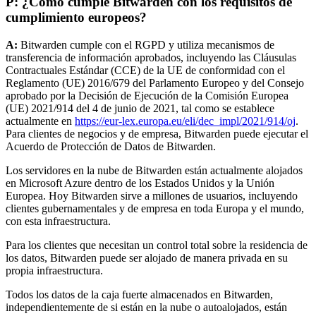
P: ¿Cómo cumple Bitwarden con los requisitos de
cumplimiento europeos?
A:
Bitwarden cumple con el RGPD y utiliza mecanismos de
transferencia de información aprobados, incluyendo las Cláusulas
Contractuales Estándar (CCE) de la UE de conformidad con el
Reglamento (UE) 2016/679 del Parlamento Europeo y del Consejo
aprobado por la Decisión de Ejecución de la Comisión Europea
(UE) 2021/914 del 4 de junio de 2021, tal como se establece
actualmente en
https://eur-lex.europa.eu/eli/dec_impl/2021/914/oj
.
Para clientes de negocios y de empresa, Bitwarden puede ejecutar el
Acuerdo de Protección de Datos de Bitwarden.
Los servidores en la nube de Bitwarden están actualmente alojados
en Microsoft Azure dentro de los Estados Unidos y la Unión
Europea. Hoy Bitwarden sirve a millones de usuarios, incluyendo
clientes gubernamentales y de empresa en toda Europa y el mundo,
con esta infraestructura.
Para los clientes que necesitan un control total sobre la residencia de
los datos, Bitwarden puede ser alojado de manera privada en su
propia infraestructura.
Todos los datos de la caja fuerte almacenados en Bitwarden,
independientemente de si están en la nube o autoalojados, están