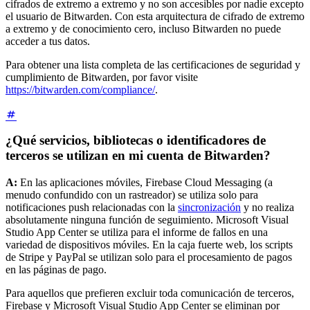
cifrados de extremo a extremo y no son accesibles por nadie excepto
el usuario de Bitwarden. Con esta arquitectura de cifrado de extremo
a extremo y de conocimiento cero, incluso Bitwarden no puede
acceder a tus datos.
Para obtener una lista completa de las certificaciones de seguridad y
cumplimiento de Bitwarden, por favor visite
https://bitwarden.com/compliance/
.
¿Qué servicios, bibliotecas o identificadores de
terceros se utilizan en mi cuenta de Bitwarden?
A:
En las aplicaciones móviles, Firebase Cloud Messaging (a
menudo confundido con un rastreador) se utiliza solo para
notificaciones push relacionadas con la
sincronización
y no realiza
absolutamente ninguna función de seguimiento. Microsoft Visual
Studio App Center se utiliza para el informe de fallos en una
variedad de dispositivos móviles. En la caja fuerte web, los scripts
de Stripe y PayPal se utilizan solo para el procesamiento de pagos
en las páginas de pago.
Para aquellos que prefieren excluir toda comunicación de terceros,
Firebase y Microsoft Visual Studio App Center se eliminan por