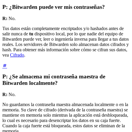
P: ¿Bitwarden puede ver mis contraseñas?
R:
No.
Tus datos están completamente encriptados y/o hashados antes de
salir nunca de
tu
dispositivo local, por lo que nadie del equipo de
Bitwarden puede ver, leer o ingeniería inversa para llegar a tus datos
reales. Los servidores de Bitwarden solo almacenan datos cifrados y
hash. Para obtener más información sobre cómo se cifran sus datos,
vea
Cifrado
.
P: ¿Se almacena mi contraseña maestra de
Bitwarden localmente?
R:
No.
No guardamos la contraseña maestra almacenada localmente o en la
memoria. Su clave de cifrado (derivada de la contraseña maestra) se
mantiene en memoria solo mientras la aplicación está desbloqueada,
lo cual es necesario para desencriptar los datos en su caja fuerte.
Cuando la caja fuerte está bloqueada, estos datos se eliminan de la
memoria.