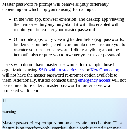
Master password re-prompt will behave slightly differently
depending on which app you're using, for example:
In the web app, browser extension, and desktop app viewing
the item or editing anything about it with this enabled will
require you to re-enter your master password.
On mobile apps, only viewing hidden fields (e.g. passwords,
hidden custom fields, credit card numbers) will require you to
re-enter your master password. Editing anything about the
item will also require you to re-enter your master password.
Users who do not have master passwords, for example those in
organizations using
SSO with trusted devices
or
Key Connector
,
will not have the master password re-prompt option available to
them. Additionally, trusted contacts using
emergency access
will not
be required to re-enter a master password in order to view a
protected vault item.

warning
Master password re-prompt
is not
an encryption mechanism. This
feature is an interface-only guardrail that a sophisticated user may