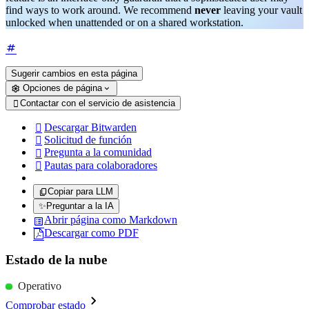
find ways to work around. We recommend
never
leaving your vault
unlocked when unattended or on a shared workstation.
Sugerir cambios en esta página
Opciones de página
Contactar con el servicio de asistencia

Descargar Bitwarden

Solicitud de función

Pregunta a la comunidad

Pautas para colaboradores

Copiar para LLM
✨
Preguntar a la IA
Abrir página como Markdown
Descargar como PDF
Estado de la nube
Operativo
Comprobar estado