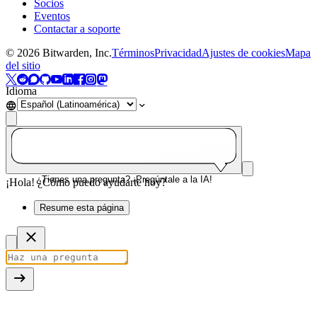
Socios
Eventos
Contactar a soporte
©
2026
Bitwarden, Inc.
Términos
Privacidad
Ajustes de cookies
Mapa
del sitio
Idioma
¿Tienes una pregunta? ¡Pregúntale a la IA!
¡Hola! ¿Cómo puedo ayudarte hoy?
Resume esta página