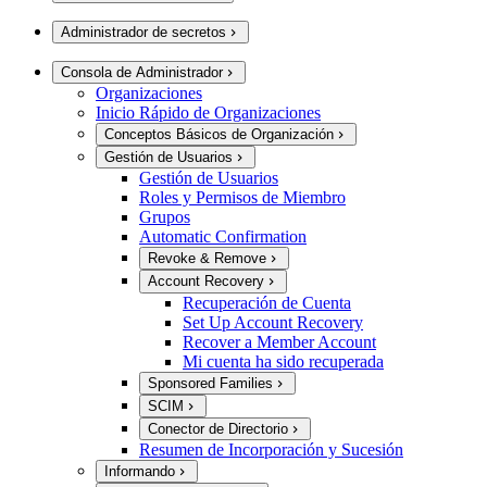
Administrador de secretos
Consola de Administrador
Organizaciones
Inicio Rápido de Organizaciones
Conceptos Básicos de Organización
Gestión de Usuarios
Gestión de Usuarios
Roles y Permisos de Miembro
Grupos
Automatic Confirmation
Revoke & Remove
Account Recovery
Recuperación de Cuenta
Set Up Account Recovery
Recover a Member Account
Mi cuenta ha sido recuperada
Sponsored Families
SCIM
Conector de Directorio
Resumen de Incorporación y Sucesión
Informando