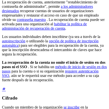
La recuperación de cuenta, anteriormente "restablecimiento de
contraseña de administrador", permite
a los administradores
designados
recuperar cuentas de usuarios de organizaciones
empresariales y restaurar el acceso en caso de que un empleado
olvide su
contraseña maestra
. La recuperación de cuenta puede ser
activada para una organización al
habilitar la política de
administración de recuperación de cuenta
.
Los usuarios individuales deben inscribirse (ya sea a través de la
autoinscripción
o utilizando la
opción de política de inscripción
automática
) para ser elegibles para la recuperación de la cuenta, ya
que la inscripción desencadena el intercambio de claves que hace
segura la recuperación.
La recuperación de la cuenta no omite el inicio de sesión en dos
pasos ni el SSO
. Si se habilita un
método de inicio de sesión en dos
pasos
para la cuenta o si su organización
requiere autenticación
SSO
, aún se le requerirá usar ese método para acceder a su caja
fuerte después de la recuperación.
Cifrado
Cuando un miembro de la organización
se inscribe
en la