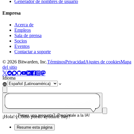
Generador de nombres de usuario
Empresa
Acerca de
Empleos
Sala de prensa
Socios
Eventos
Contactar a soporte
©
2026
Bitwarden, Inc.
Términos
Privacidad
Ajustes de cookies
Mapa
del sitio
Idioma
¿Tienes una pregunta? ¡Pregúntale a la IA!
¡Hola! ¿Cómo puedo ayudarte hoy?
Resume esta página