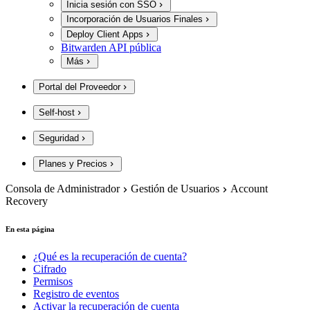
Inicia sesión con SSO
Incorporación de Usuarios Finales
Deploy Client Apps
Bitwarden API pública
Más
Portal del Proveedor
Self-host
Seguridad
Planes y Precios
Consola de Administrador
Gestión de Usuarios
Account
Recovery
En esta página
¿Qué es la recuperación de cuenta?
Cifrado
Permisos
Registro de eventos
Activar la recuperación de cuenta