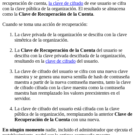
recuperación de cuenta,
la clave de cifrado
de ese usuario se cifra
con la clave pública de la organización. El resultado se almacena
como la
Clave de Recuperación de la Cuenta
.
Cuando se toma una acción de recuperación:
La clave privada de la organización se descifra con la clave
simétrica de la organización.
La
Clave de Recuperación de la Cuenta
del usuario se
descifra con la clave privada descifrada de la organización,
resultando en la
clave de cifrado
del usuario.
La clave de cifrado del usuario se cifra con una nueva clave
maestra y se genera una nueva semilla de hash de contraseña
maestra a partir de la nueva contraseña maestra, tanto la clave
de cifrado cifrada con la clave maestra como la contraseña
maestra han reemplazado los valores preexistentes en el
servidor.
La clave de cifrado del usuario está cifrada con la clave
pública de la organización, reemplazando la anterior
Clave de
Recuperación de la Cuenta
con una nueva.
En ningún momento
nadie, incluido el administrador que ejecuta el