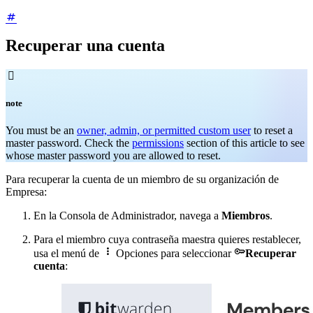
Recuperar una cuenta

note
You must be an
owner, admin, or permitted custom user
to reset a
master password. Check the
permissions
section of this article to see
whose master password you are allowed to reset.
Para recuperar la cuenta de un miembro de su organización de
Empresa:
En la Consola de Administrador, navega a
Miembros
.
Para el miembro cuya contraseña maestra quieres restablecer,


usa el menú de
Opciones para seleccionar
Recuperar
cuenta
: