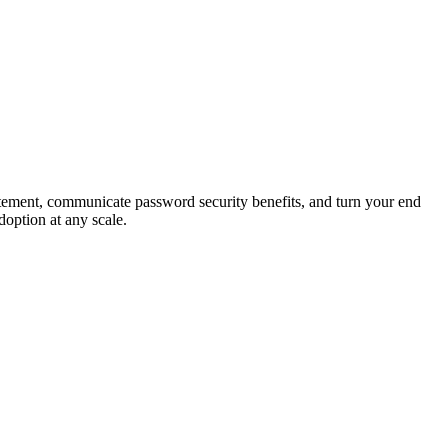
tement, communicate password security benefits, and turn your end
doption at any scale.