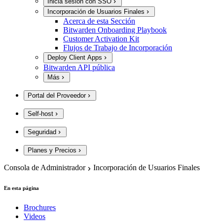
Inicia sesión con SSO
Incorporación de Usuarios Finales
Acerca de esta Sección
Bitwarden Onboarding Playbook
Customer Activation Kit
Flujos de Trabajo de Incorporación
Deploy Client Apps
Bitwarden API pública
Más
Portal del Proveedor
Self-host
Seguridad
Planes y Precios
Consola de Administrador
Incorporación de Usuarios Finales
En esta página
Brochures
Videos