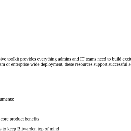
e toolkit provides everything admins and IT teams need to build exci
eam or enterprise-wide deployment, these resources support successful a
cuments:
 core product benefits
es to keep Bitwarden top of mind