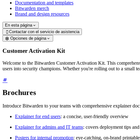
Documentation and templates
Bitwarden merch
Brand and design resources
En esta página
Contactar con el servicio de asistencia

Opciones de página
Customer Activation Kit
Welcome to the Bitwarden Customer Activation Kit. This comprehensiv
users into security champions. Whether you're rolling out to a small t
Brochures
Introduce Bitwarden to your teams with comprehensive explainer do
Explainer for end users
: a concise, user-friendly overview
Explainer for admins and IT teams
: covers deployment tips and
Posters for internal promotion
: eye-catching, on-brand printabl