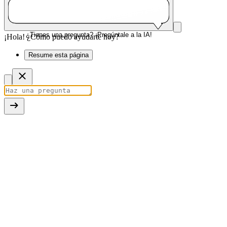
¿Tienes una pregunta? ¡Pregúntale a la IA!
¡Hola! ¿Cómo puedo ayudarte hoy?
Resume esta página