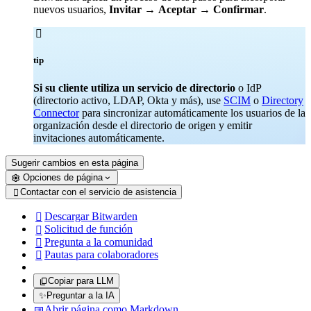
nuevos usuarios,
Invitar
→
Aceptar
→
Confirmar
.

tip
Si su cliente utiliza un servicio de directorio
o IdP
(directorio activo, LDAP, Okta y más), use
SCIM
o
Directory
Connector
para sincronizar automáticamente los usuarios de la
organización desde el directorio de origen y emitir
invitaciones automáticamente.
Sugerir cambios en esta página
Opciones de página
Contactar con el servicio de asistencia

Descargar Bitwarden

Solicitud de función

Pregunta a la comunidad

Pautas para colaboradores

Copiar para LLM
✨
Preguntar a la IA
Abrir página como Markdown