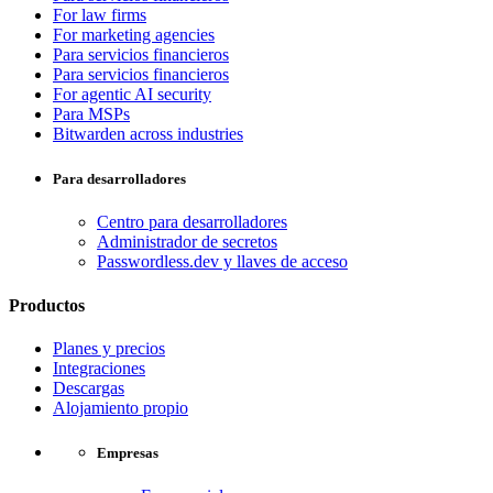
For law firms
For marketing agencies
Para servicios financieros
Para servicios financieros
For agentic AI security
Para MSPs
Bitwarden across industries
Para desarrolladores
Centro para desarrolladores
Administrador de secretos
Passwordless.dev y llaves de acceso
Productos
Planes y precios
Integraciones
Descargas
Alojamiento propio
Empresas