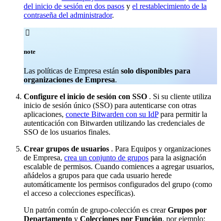
del inicio de sesión en dos pasos
y
el restablecimiento de la
contraseña del administrador
.

note
Las políticas de Empresa están
solo disponibles para
organizaciones de Empresa
.
Configure el inicio de sesión con SSO
. Si su cliente utiliza
inicio de sesión único (SSO) para autenticarse con otras
aplicaciones,
conecte Bitwarden con su IdP
para permitir la
autenticación con Bitwarden utilizando las credenciales de
SSO de los usuarios finales.
Crear grupos de usuarios
. Para Equipos y organizaciones
de Empresa,
crea un conjunto de grupos
para la asignación
escalable de permisos. Cuando comiences a agregar usuarios,
añádelos a grupos para que cada usuario herede
automáticamente los permisos configurados del grupo (como
el acceso a colecciones específicas).
Un patrón común de grupo-colección es crear
Grupos por
Departamento
y
Colecciones por Función
, por ejemplo: