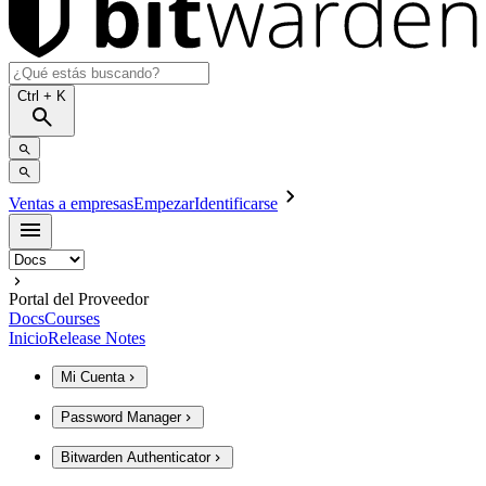
Ctrl
+ K
Ventas a empresas
Empezar
Identificarse
Portal del Proveedor
Docs
Courses
Inicio
Release Notes
Mi Cuenta
Password Manager
Bitwarden Authenticator