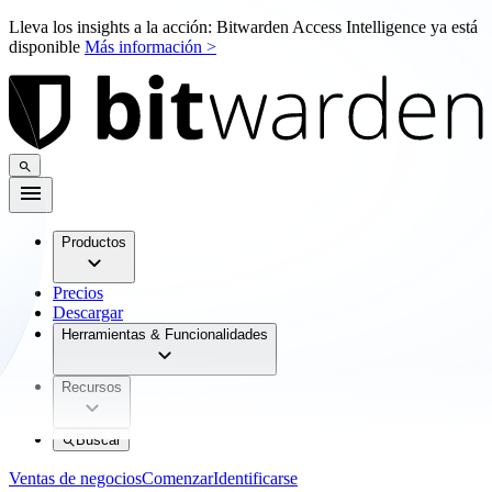
Lleva los insights a la acción: Bitwarden Access Intelligence ya está
disponible
Más información >
Productos
Precios
Descargar
Herramientas & Funcionalidades
Recursos
Buscar
Ventas de negocios
Comenzar
Identificarse