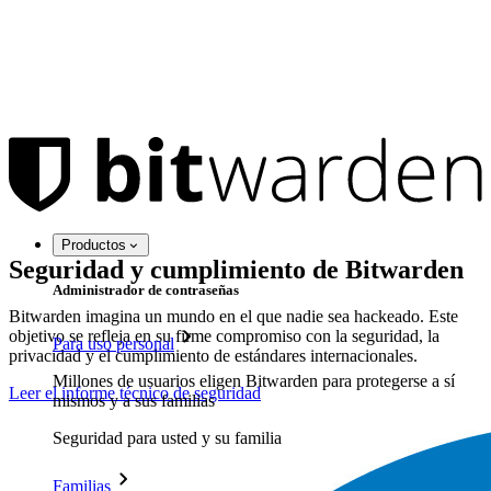
Productos
Seguridad y cumplimiento de Bitwarden
Administrador de contraseñas
Bitwarden imagina un mundo en el que nadie sea hackeado. Este
objetivo se refleja en su firme compromiso con la seguridad, la
Para uso personal
privacidad y el cumplimiento de estándares internacionales.
Millones de usuarios eligen Bitwarden para protegerse a sí
Leer el informe técnico de seguridad
mismos y a sus familias
Seguridad para usted y su familia
Familias