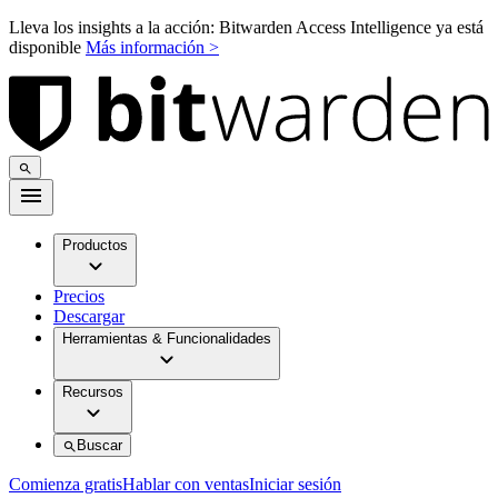
Lleva los insights a la acción: Bitwarden Access Intelligence ya está
disponible
Más información >
Productos
Precios
Descargar
Herramientas & Funcionalidades
Recursos
Buscar
Comienza gratis
Hablar con ventas
Iniciar sesión