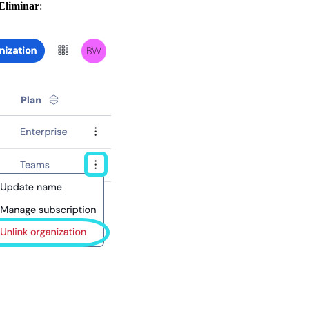
Eliminar
: