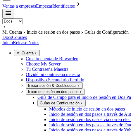
Ventas a empresas
Empezar
Identificarse
Mi Cuenta
Inicio de sesión en dos pasos
Guías de Configuración
Docs
Courses
Inicio
Release Notes
Mi Cuenta
Crea tu cuenta de Bitwarden
Choose My Server
Tu Contraseña Maestra
Olvidé mi contraseña maestra
Dispositivo Secundario Perdido
Iniciar sesión & Desbloquear
Inicio de sesión en dos pasos
Guía de Campo para el Inicio de Sesión en Dos Pa
Guías de Configuración
Métodos de inicio de sesión en dos pasos
Inicio de sesión en dos pasos a través de Au
Inicio de sesión en dos pasos vía correo elec
Inicio de sesión en dos pasos a través de Du
Inicio de sesión en dos pasos a través de Y