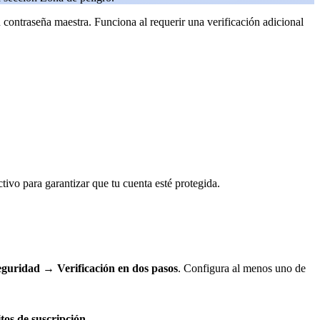
 contraseña maestra. Funciona al requerir una verificación adicional
ivo para garantizar que tu cuenta esté protegida.
eguridad
→
Verificación en dos pasos
. Configura al menos uno de
tos de suscripción