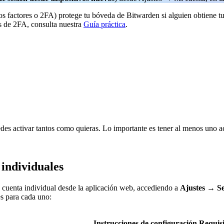
os factores o 2FA) protege tu bóveda de Bitwarden si alguien obtiene tu
os de 2FA, consulta nuestra
Guía práctica
.
des activar tantos como quieras. Lo importante es tener al menos uno act
 individuales
u cuenta individual desde la aplicación web, accediendo a
Ajustes
→
S
es para cada uno:
Instrucciones de configuración
Requisi