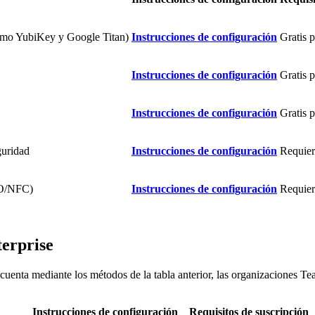
omo YubiKey y Google Titan)
Instrucciones de configuración
Gratis 
Instrucciones de configuración
Gratis 
Instrucciones de configuración
Gratis 
guridad
Instrucciones de configuración
Requie
EO/NFC)
Instrucciones de configuración
Requie
terprise
cuenta mediante los métodos de la tabla anterior, las organizaciones T
Instrucciones de configuración
Requisitos de suscripción