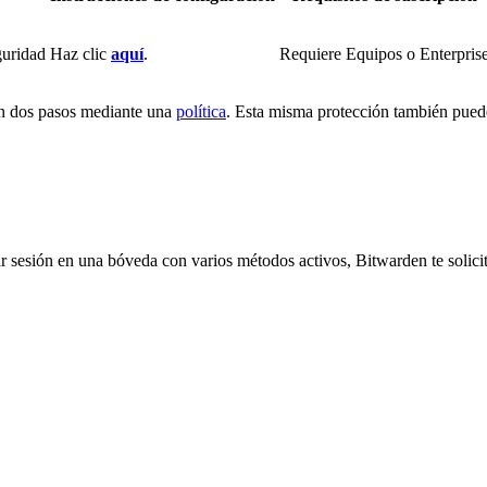
guridad
Haz clic
aquí
.
Requiere Equipos o Enterpris
 en dos pasos mediante una
política
. Esta misma protección también puede
ar sesión en una bóveda con varios métodos activos, Bitwarden te solici