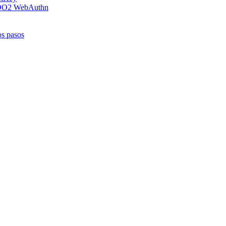
 FIDO2 WebAuthn
os pasos