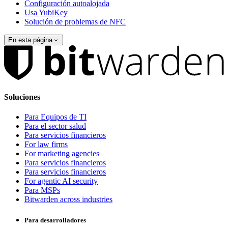
Configuración autoalojada
Usa YubiKey
Solución de problemas de NFC
En esta página
Soluciones
Para Equipos de TI
Para el sector salud
Para servicios financieros
For law firms
For marketing agencies
Para servicios financieros
Para servicios financieros
For agentic AI security
Para MSPs
Bitwarden across industries
Para desarrolladores