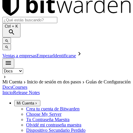
Ctrl
+ K
Ventas a empresas
Empezar
Identificarse
Mi Cuenta
Inicio de sesión en dos pasos
Guías de Configuración
Docs
Courses
Inicio
Release Notes
Mi Cuenta
Crea tu cuenta de Bitwarden
Choose My Server
Tu Contraseña Maestra
Olvidé mi contraseña maestra
Dispositivo Secundario Perdido