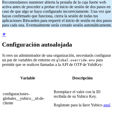
Recomendamos mantener abierta la pestaña de la caja fuerte web
activa antes de proceder a probar el inicio de sesión de dos pasos en
caso de que algo se haya configurado incorrectamente. Una vez que
hayas confirmado que funciona, cierra la sesión de todas tus
aplicaciones Bitwarden para requerir el inicio de sesión en dos pasos
para cada una. Eventualmente serás cerrado sesión automáticamente.
Configuración autoalojada
Si eres un administrador de una organización, necesitarás configurar
un par de variables de entorno en
para
global.override.env
permitir que se realicen llamadas a la API de OTP de YubiKey:
Variable
Descripción
Reemplace el valor con la ID
configuraciones-
recibida de su Yubico Key.
globales__yubico__id-de-
cliente
Regístrate para la llave Yubico
aquí
.