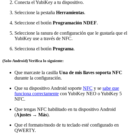
Conecta el YubiKey a tu dispositivo.
Seleccione la pestaña
Herramientas
.
Seleccione el botón
Programación NDEF
.
Seleccione la ranura de configuración que le gustaría que el
YubiKey use a través de NFC.
Selecciona el botón
Programa
.
(Solo-Android) Verifica lo siguiente:
Que marcaste la casilla
Una de mis llaves soporta NFC
durante la configuración.
Que su dispositivo Android soporte
NFC
y se
sabe que
funciona correctamente
con YubiKey NEO o YubiKey 5
NFC.
Que tengas NFC habilitado en tu dispositivo Android
(
Ajustes
→
Más
).
Que el formato/modo de tu teclado esté configurado en
QWERTY.