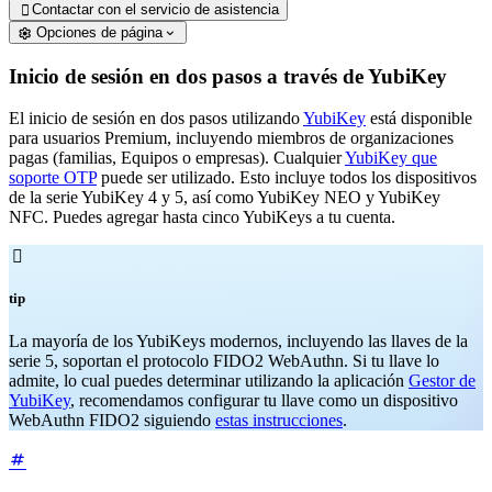
Contactar con el servicio de asistencia

Opciones de página
Inicio de sesión en dos pasos a través de YubiKey
El inicio de sesión en dos pasos utilizando
YubiKey
está disponible
para usuarios Premium, incluyendo miembros de organizaciones
pagas (familias, Equipos o empresas). Cualquier
YubiKey que
soporte OTP
puede ser utilizado. Esto incluye todos los dispositivos
de la serie YubiKey 4 y 5, así como YubiKey NEO y YubiKey
NFC. Puedes agregar hasta cinco YubiKeys a tu cuenta.

tip
La mayoría de los YubiKeys modernos, incluyendo las llaves de la
serie 5, soportan el protocolo FIDO2 WebAuthn. Si tu llave lo
admite, lo cual puedes determinar utilizando la aplicación
Gestor de
YubiKey
, recomendamos configurar tu llave como un dispositivo
WebAuthn FIDO2 siguiendo
estas instrucciones
.