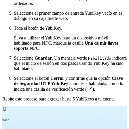
ordenador.
Seleccione el primer campo de entrada YubiKey vacío en el
diálogo en su caja fuerte web.
Toca el botón de YubiKey.
Si va a utilizar el YubiKey para un dispositivo móvil
habilitado para NFC, marque la casilla
Una de mis llaves
soporta NFC
.
Seleccione
Guardar
. Un mensaje verde
indicará
Habilitado
que el inicio de sesión en dos pasos usando YubiKey ha sido
habilitado.
Seleccione el botón
Cerrar
y confirme que la opción
Clave
de Seguridad OTP YubiKey
ahora está habilitada, como lo

indica una casilla de verificación verde (
).
Repite este proceso para agregar hasta 5 YubiKeys a tu cuenta.

note