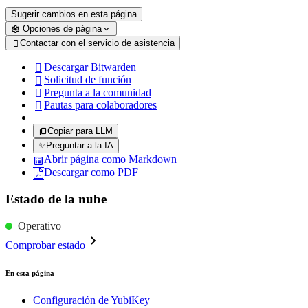
Sugerir cambios en esta página
Opciones de página
Contactar con el servicio de asistencia

Descargar Bitwarden

Solicitud de función

Pregunta a la comunidad

Pautas para colaboradores

Copiar para LLM
✨
Preguntar a la IA
Abrir página como Markdown
Descargar como PDF
Estado de la nube
Operativo
Comprobar estado
En esta página
Configuración de YubiKey