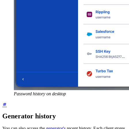
Password history on desktop
Generator history
You can also access the
generator's
recent history. Each client stores