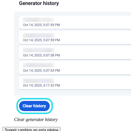
Clear generator history
Sugerir cambios en esta página