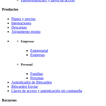
Passwordless.dev y llaves de acceso
Productos
Planes y precios
Integraciones
Descargas
Alojamiento propio
Empresas
Empresarial
Empresas
Personal
Familias
Personas
Autenticador de Bitwarden
Bitwarden Enviar
Llaves de acceso y autenticación sin contraseña
Recursos