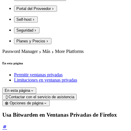
Portal del Proveedor
Self-host
Seguridad
Planes y Precios
Password Manager
Más
More Platforms
En esta página
Permitir ventanas privadas
Limitaciones en ventanas privadas
En esta página
Contactar con el servicio de asistencia

Opciones de página
Usa Bitwarden en Ventanas Privadas de Firefox