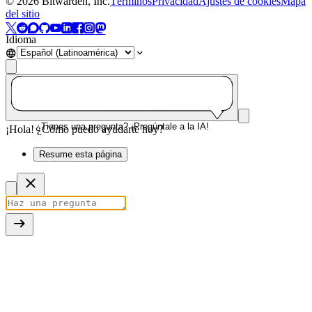
©
2026
Bitwarden, Inc.
Términos
Privacidad
Ajustes de cookies
Mapa
del sitio
Idioma
¿Tienes una pregunta? ¡Pregúntale a la IA!
¡Hola! ¿Cómo puedo ayudarte hoy?
Resume esta página