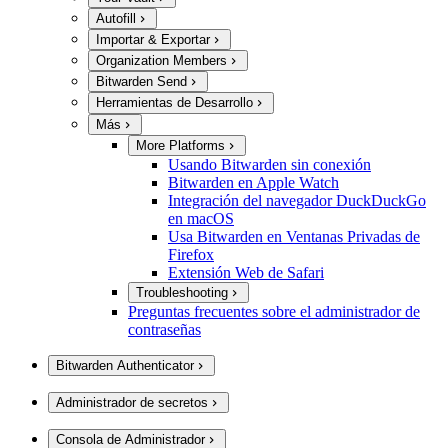
Autofill
Importar & Exportar
Organization Members
Bitwarden Send
Herramientas de Desarrollo
Más
More Platforms
Usando Bitwarden sin conexión
Bitwarden en Apple Watch
Integración del navegador DuckDuckGo
en macOS
Usa Bitwarden en Ventanas Privadas de
Firefox
Extensión Web de Safari
Troubleshooting
Preguntas frecuentes sobre el administrador de
contraseñas
Bitwarden Authenticator
Administrador de secretos
Consola de Administrador