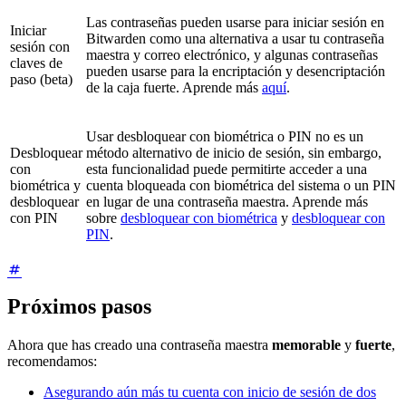
Las contraseñas pueden usarse para iniciar sesión en
Iniciar
Bitwarden como una alternativa a usar tu contraseña
sesión con
maestra y correo electrónico, y algunas contraseñas
claves de
pueden usarse para la encriptación y desencriptación
paso (beta)
de la caja fuerte. Aprende más
aquí
.
Usar desbloquear con biométrica o PIN no es un
Desbloquear
método alternativo de inicio de sesión, sin embargo,
con
esta funcionalidad puede permitirte acceder a una
biométrica y
cuenta bloqueada con biométrica del sistema o un PIN
desbloquear
en lugar de una contraseña maestra. Aprende más
con PIN
sobre
desbloquear con biométrica
y
desbloquear con
PIN
.
Próximos pasos
Ahora que has creado una contraseña maestra
memorable
y
fuerte
,
recomendamos:
Asegurando aún más tu cuenta con inicio de sesión de dos