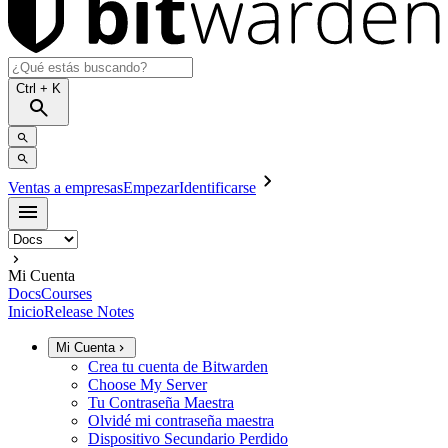
Ctrl
+ K
Ventas a empresas
Empezar
Identificarse
Mi Cuenta
Docs
Courses
Inicio
Release Notes
Mi Cuenta
Crea tu cuenta de Bitwarden
Choose My Server
Tu Contraseña Maestra
Olvidé mi contraseña maestra
Dispositivo Secundario Perdido