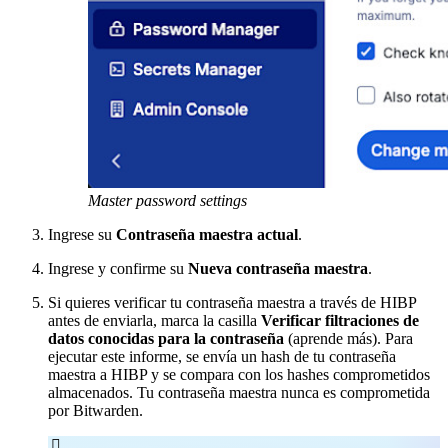
Master password settings
Ingrese su
Contraseña maestra actual
.
Ingrese y confirme su
Nueva contraseña maestra
.
Si quieres verificar tu contraseña maestra a través de HIBP
antes de enviarla, marca la casilla
Verificar filtraciones de
datos conocidas para la contraseña
(
aprende más
). Para
ejecutar este informe, se envía un hash de tu contraseña
maestra a HIBP y se compara con los hashes comprometidos
almacenados. Tu contraseña maestra nunca es comprometida
por Bitwarden.
