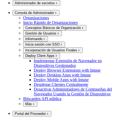
Administrador de secretos
Consola de Administrador
Organizaciones
Inicio Rápido de Organizaciones
Conceptos Básicos de Organización
Gestión de Usuarios
Informando
Inicia sesión con SSO
Incorporación de Usuarios Finales
Deploy Client Apps
Implementar Extensión de Navegador en
Dispositivos Gestionados
Deploy Browser Extensions with Intune
Deploy Desktop Apps with Intune
Deploy Mobile Apps with Intune
Desplegar Clientes Centralmente
Desactivar Administradores de Contraseñas del
Navegador Usando la Gestión de Dispositivos
Bitwarden API pública
Más
Portal del Proveedor