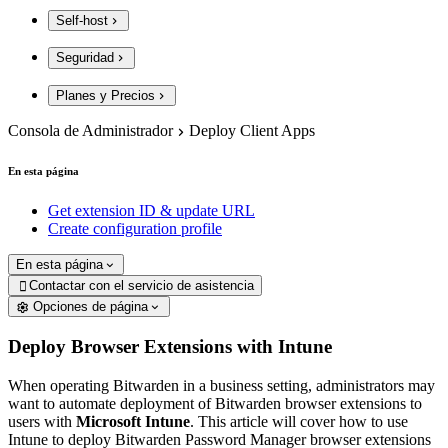
Self-host
Seguridad
Planes y Precios
Consola de Administrador
Deploy Client Apps
En esta página
Get extension ID & update URL
Create configuration profile
En esta página
Contactar con el servicio de asistencia

Opciones de página
Deploy Browser Extensions with Intune
When operating Bitwarden in a business setting, administrators may
want to automate deployment of Bitwarden browser extensions to
users with
Microsoft Intune
. This article will cover how to use
Intune to deploy Bitwarden Password Manager browser extensions