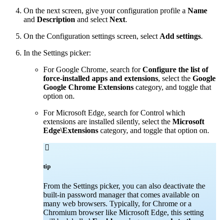
On the next screen, give your configuration profile a
Name
and
Description
and select
Next
.
On the Configuration settings screen, select
Add settings
.
In the Settings picker:
For Google Chrome, search for
Configure the list of
force-installed apps and extensions
, select the
Google
Google Chrome Extensions
category, and toggle that
option on.
For Microsoft Edge, search for Control which
extensions are installed silently, select the
Microsoft
Edge\Extensions
category, and toggle that option on.

tip
From the Settings picker, you can also deactivate the
built-in password manager that comes available on
many web browsers. Typically, for Chrome or a
Chromium browser like Microsoft Edge, this setting