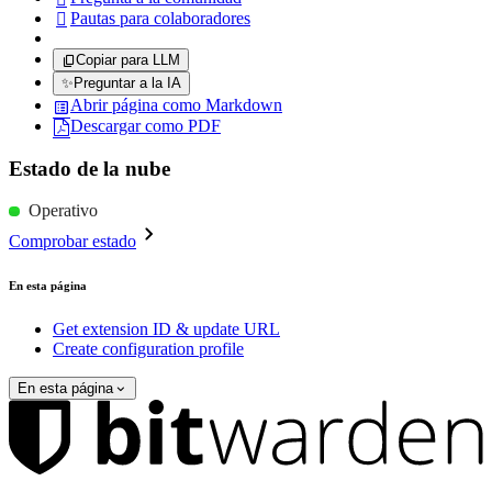
Pautas para colaboradores

Copiar para LLM
✨
Preguntar a la IA
Abrir página como Markdown
Descargar como PDF
Estado de la nube
Operativo
Comprobar estado
En esta página
Get extension ID & update URL
Create configuration profile
En esta página