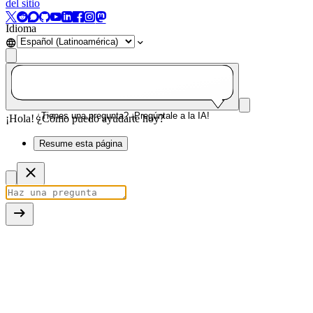
del sitio
Idioma
¿Tienes una pregunta? ¡Pregúntale a la IA!
¡Hola! ¿Cómo puedo ayudarte hoy?
Resume esta página