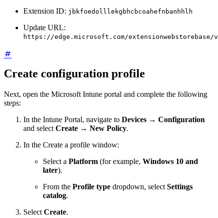
Extension ID:
jbkfoedolllekgbhcbcoahefnbanhhlh
Update URL:
https://edge.microsoft.com/extensionwebstorebase/v
Create configuration profile
Next, open the Microsoft Intune portal and complete the following
steps:
In the Intune Portal, navigate to
Devices
→
Configuration
and select
Create
→
New Policy
.
In the Create a profile window:
Select a
Platform
(for example,
Windows 10 and
later
).
From the
Profile type
dropdown, select
Settings
catalog
.
Select
Create
.