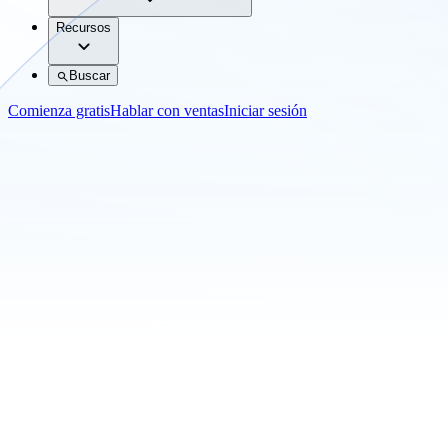
Recursos
Buscar
Comienza gratis
Hablar con ventas
Iniciar sesión