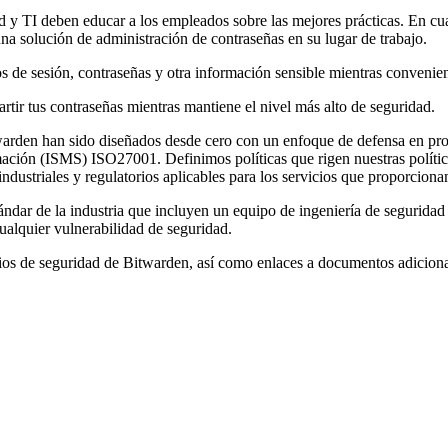
y TI deben educar a los empleados sobre las mejores prácticas. En cuan
a solución de administración de contraseñas en su lugar de trabajo.
os de sesión, contraseñas y otra información sensible mientras convenien
tir tus contraseñas mientras mantiene el nivel más alto de seguridad.
itwarden han sido diseñados desde cero con un enfoque de defensa en 
mación (ISMS) ISO27001. Definimos políticas que rigen nuestras políti
 industriales y regulatorios aplicables para los servicios que proporcio
ándar de la industria que incluyen un equipo de ingeniería de seguridad 
cualquier vulnerabilidad de seguridad.
ios de seguridad de Bitwarden, así como enlaces a documentos adicional