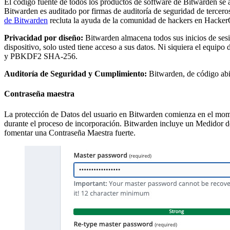
El código fuente de todos los productos de software de Bitwarden se 
Bitwarden es auditado por firmas de auditoría de seguridad de tercer
de Bitwarden
recluta la ayuda de la comunidad de hackers en Hacker
Privacidad por diseño:
Bitwarden almacena todos sus inicios de sesi
dispositivo, solo usted tiene acceso a sus datos. Ni siquiera el equip
y PBKDF2 SHA-256.
Auditoría de Seguridad y Cumplimiento:
Bitwarden, de código abi
Contraseña maestra
La protección de Datos del usuario en Bitwarden comienza en el mom
durante el proceso de incorporación. Bitwarden incluye un Medidor de
fomentar una Contraseña Maestra fuerte.