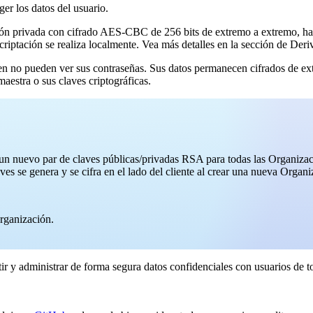
ger los datos del usuario.
ión privada con cifrado AES-CBC de 256 bits de extremo a extremo, h
encriptación se realiza localmente. Vea más detalles en la sección de De
 no pueden ver sus contraseñas. Sus datos permanecen cifrados de ext
stra o sus claves criptográficas.
un nuevo par de claves públicas/privadas RSA para todas las Organizaci
ves se genera y se cifra en el lado del cliente al crear una nueva Organi
rganización.
r y administrar de forma segura datos confidenciales con usuarios de 