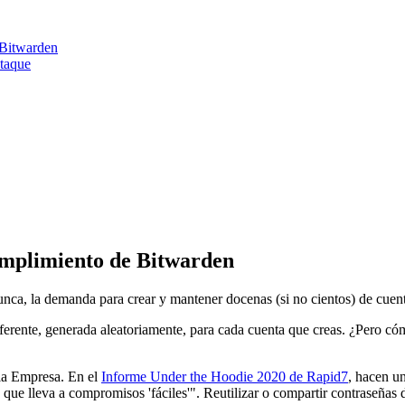
 Bitwarden
taque
mplimiento de Bitwarden
unca, la demanda para crear y mantener docenas (si no cientos) de cuent
iferente, generada aleatoriamente, para cada cuenta que creas. ¿Pero c
 la Empresa. En el
Informe Under the Hoodie 2020 de Rapid7
, hacen un
o que lleva a compromisos 'fáciles'". Reutilizar o compartir contraseña