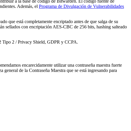
ontribuir a la base de código de Bitwarden. El código fuente de
endientes. Además, el
Programa de Divulgación de Vulnerabilidades
Dado que está completamente encriptado antes de que salga de su
 están sellados con encriptación AES-CBC de 256 bits, hashing salteado
C2 Tipo 2 / Privacy Shield, GDPR y CCPA.
omendamos encarecidamente utilizar una contraseña maestra fuerte
za general de la Contraseña Maestra que se está ingresando para