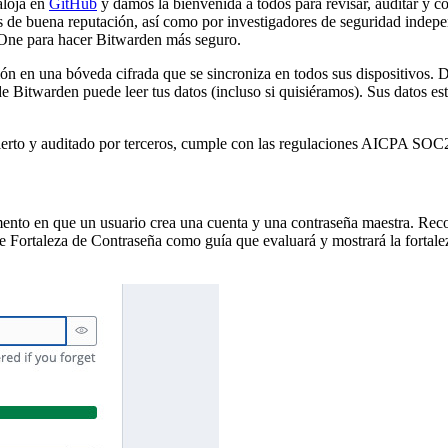
aloja en
GitHub
y damos la bienvenida a todos para revisar, auditar y c
os de buena reputación, así como por investigadores de seguridad indep
One para hacer Bitwarden más seguro.
ón en una bóveda cifrada que se sincroniza en todos sus dispositivos. 
o de Bitwarden puede leer tus datos (incluso si quisiéramos). Sus datos
erto y auditado por terceros, cumple con las regulaciones AICPA SO
ento en que un usuario crea una cuenta y una contraseña maestra. Rec
 Fortaleza de Contraseña como guía que evaluará y mostrará la fortale