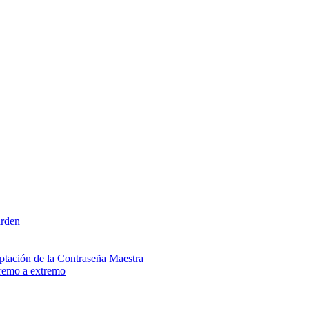
arden
ptación de la Contraseña Maestra
tremo a extremo