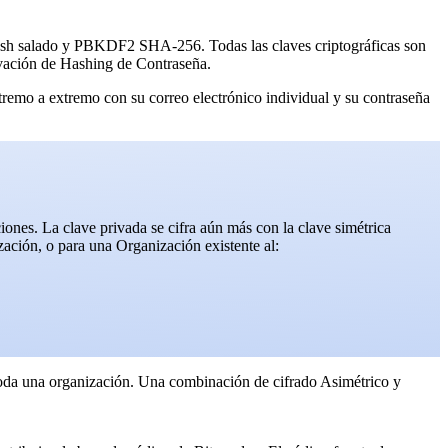
ash salado y PBKDF2 SHA-256. Todas las claves criptográficas son
rivación de Hashing de Contraseña.
remo a extremo con su correo electrónico individual y su contraseña
ones. La clave privada se cifra aún más con la clave simétrica
zación, o para una Organización existente al:
toda una organización. Una combinación de cifrado Asimétrico y