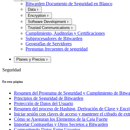
Bitwarden Documento de Seguridad en Blanco
Data
Encryption
Software Development
Trusted Communications
Cumplimiento, Auditorías y Certificaciones
Subprocesadores de Bitwarden
Geografías de Servidores
Preguntas frecuentes de seguridad
Planes y Precios
Seguridad
En esta página
Resumen del Programa de Seguridad y Cumplimiento de Bitw
Principios de Seguridad de Bitwarden
Protección de Datos del Usuario
Resumen del proceso de Hashing, Derivación de Clave y Encri
Iniciar sesión con claves de acceso y mantener el cifrado de ex
Cómo se Aseguran los Elementos de la Caja Fuerte
Importar Contraseñas y Otros Secretos a Bitwarden
Compartiendo Datos Entre Usuarios