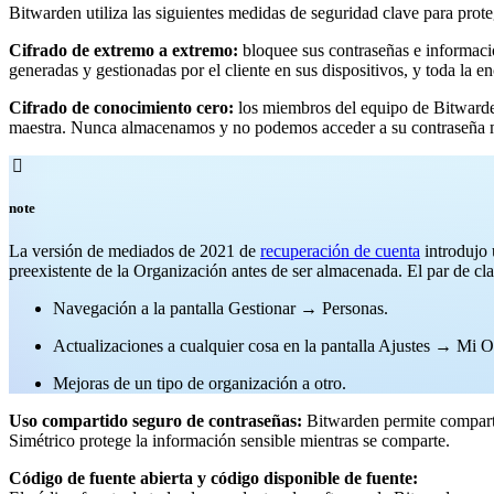
Bitwarden utiliza las siguientes medidas de seguridad clave para prote
Cifrado de extremo a extremo:
bloquee sus contraseñas e informac
generadas y gestionadas por el cliente en sus dispositivos, y toda la 
Cifrado de conocimiento cero:
los miembros del equipo de Bitwarden
maestra. Nunca almacenamos y no podemos acceder a su contraseña mae

note
La versión de mediados de 2021 de
recuperación de cuenta
introdujo 
preexistente de la Organización antes de ser almacenada. El par de cla
Navegación a la pantalla Gestionar → Personas.
Actualizaciones a cualquier cosa en la pantalla Ajustes → Mi O
Mejoras de un tipo de organización a otro.
Uso compartido seguro de contraseñas:
Bitwarden permite comparti
Simétrico protege la información sensible mientras se comparte.
Código de fuente abierta y código disponible de fuente: