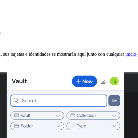
as
:
a
, sus tarjetas e identidades se mostrarán aquí junto con cualquier
inicio