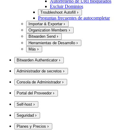
Autorrelleno de URI bloqueados
Excluir Dominios
Troubleshoot Autofill
Preguntas frecuentes de autocompletar
Importar & Exportar
Organization Members
Bitwarden Send
Herramientas de Desarrollo
Más
Bitwarden Authenticator
Administrador de secretos
Consola de Administrador
Portal del Proveedor
Self-host
Seguridad
Planes y Precios