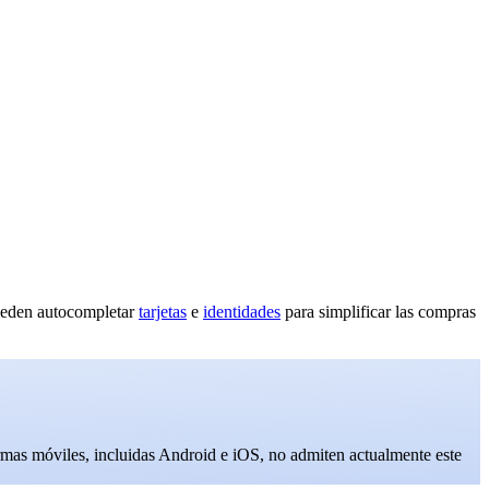
ueden autocompletar
tarjetas
e
identidades
para simplificar las compras
formas móviles, incluidas Android e iOS, no admiten actualmente este