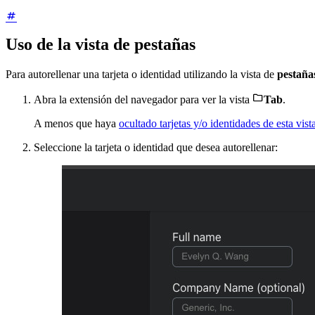
Uso de la vista de pestañas
Para autorellenar una tarjeta o identidad utilizando la vista de
pestañ

Abra la extensión del navegador para ver la vista
Tab
.
A menos que haya
ocultado tarjetas y/o identidades de esta vist
Seleccione la tarjeta o identidad que desea autorellenar: