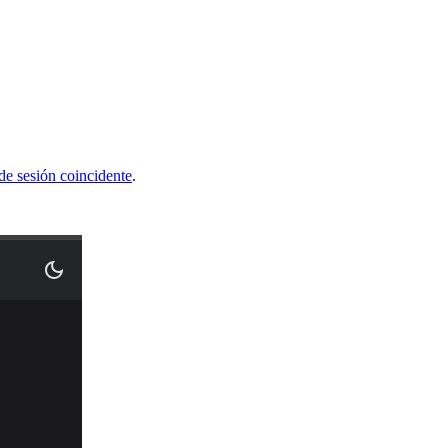
 de sesión coincidente
.