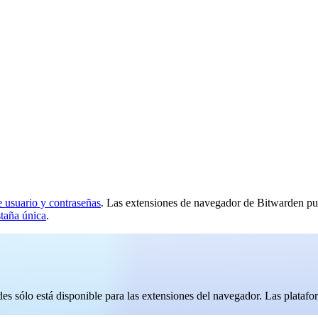
 usuario y contraseñas
. Las extensiones de navegador de Bitwarden p
staña única
.
ades sólo está disponible para las extensiones del navegador. Las plata