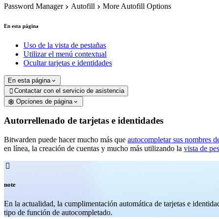
Password Manager
Autofill
More Autofill Options
En esta página
Uso de la vista de pestañas
Utilizar el menú contextual
Ocultar tarjetas e identidades
En esta página
Contactar con el servicio de asistencia

Opciones de página
Autorrellenado de tarjetas e identidades
Bitwarden puede hacer mucho más que
autocompletar sus nombres de
en línea, la creación de cuentas y mucho más utilizando la
vista de pe

note
En la actualidad, la cumplimentación automática de tarjetas e identid
tipo de función de autocompletado.