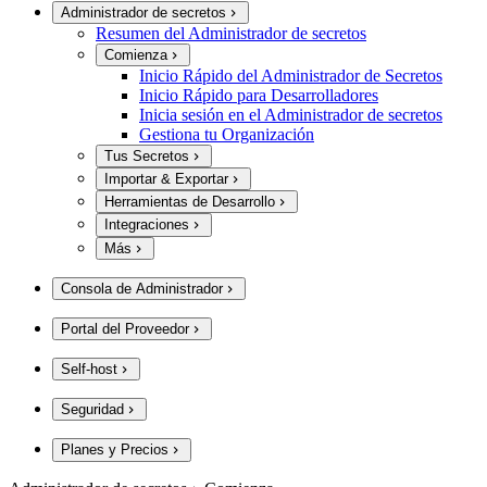
Administrador de secretos
Resumen del Administrador de secretos
Comienza
Inicio Rápido del Administrador de Secretos
Inicio Rápido para Desarrolladores
Inicia sesión en el Administrador de secretos
Gestiona tu Organización
Tus Secretos
Importar & Exportar
Herramientas de Desarrollo
Integraciones
Más
Consola de Administrador
Portal del Proveedor
Self-host
Seguridad
Planes y Precios