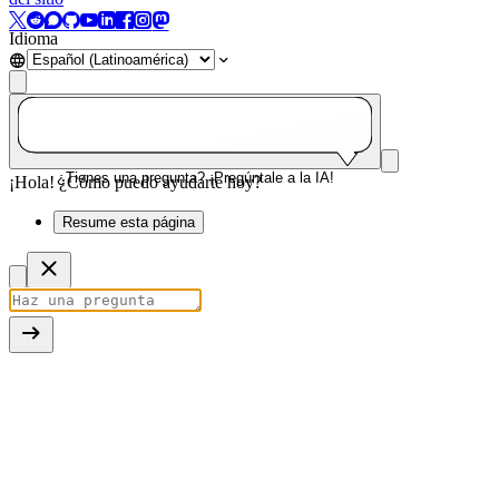
Idioma
¿Tienes una pregunta? ¡Pregúntale a la IA!
¡Hola! ¿Cómo puedo ayudarte hoy?
Resume esta página