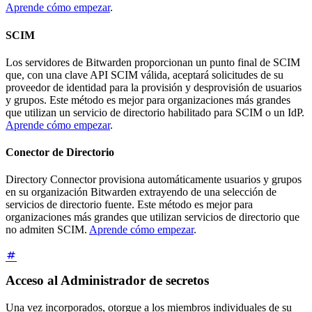
Aprende cómo empezar
.
SCIM
Los servidores de Bitwarden proporcionan un punto final de SCIM
que, con una clave API SCIM válida, aceptará solicitudes de su
proveedor de identidad para la provisión y desprovisión de usuarios
y grupos. Este método es mejor para organizaciones más grandes
que utilizan un servicio de directorio habilitado para SCIM o un IdP.
Aprende cómo empezar
.
Conector de Directorio
Directory Connector provisiona automáticamente usuarios y grupos
en su organización Bitwarden extrayendo de una selección de
servicios de directorio fuente. Este método es mejor para
organizaciones más grandes que utilizan servicios de directorio que
no admiten SCIM.
Aprende cómo empezar
.
Acceso al Administrador de secretos
Una vez incorporados, otorgue a los miembros individuales de su