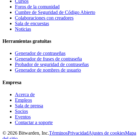
Cursos
Foros de la comunidad
Cumbre de Seguridad de Código Abierto
Colaboraciones con creadores
Sala de encuestas
Noticias
Herramientas gratuitas
Generador de contraseñas
Generador de frases de contraseña
Probador de seguridad de contraseñas
Generador de nombres de usuario
Empresa
Acerca de
Empleos
Sala de prensa
Socios
Eventos
Contactar a soporte
©
2026
Bitwarden, Inc.
Términos
Privacidad
Ajustes de cookies
Mapa
del sitio