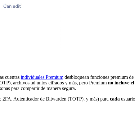
Las cuentas
individuales Premium
desbloquean funciones premium de
(TOTP), archivos adjuntos cifrados y más, pero Premium
no incluye el
sonas para compartir de manera segura.
de 2FA, Autenticador de Bitwarden (TOTP), y más) para
cada
usuario