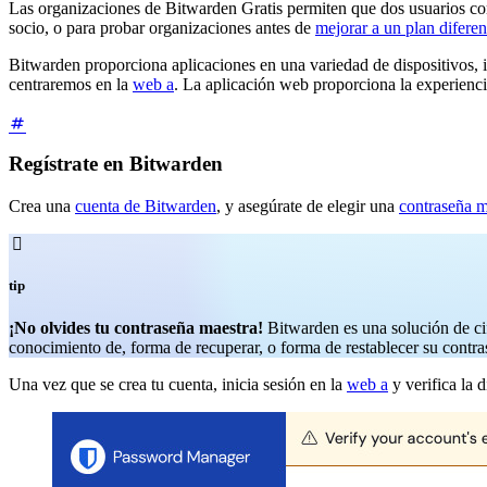
Las organizaciones de Bitwarden Gratis permiten que dos usuarios com
socio, o para probar organizaciones antes de
mejorar a un plan diferen
Bitwarden proporciona aplicaciones en una variedad de dispositivos, i
centraremos en la
web a
. La aplicación web proporciona la experienci
Regístrate en Bitwarden
Crea una
cuenta de Bitwarden
, y asegúrate de elegir una
contraseña m

tip
¡No olvides tu contraseña maestra!
Bitwarden es una solución de cif
conocimiento de, forma de recuperar, o forma de restablecer su contra
Una vez que se crea tu cuenta, inicia sesión en la
web a
y verifica la 