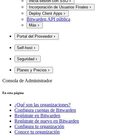
Inicia sesión con SSO
Incorporación de Usuarios Finales
Deploy Client Apps
Bitwarden API pública
Más
Portal del Proveedor
Self-host
Seguridad
Planes y Precios
Consola de Administrador
En esta página
¿Qué son las organizaciones?
Configura cuentas de Bitwarden
Regístrate en Bitwarden
Regístrate de nuevo en Bitwarden
Configura tu organización
Conoce tu organización