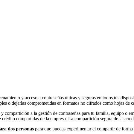
enamiento y acceso a contraseñas únicas y seguras en todos tus disposi
mples o dejarlas comprometidas en formatos no cifrados como hojas de c
y compartición a la gestión de contraseñas para tu familia, equipo o 
de crédito compartidas de la empresa. La compartición segura de las cre
para dos personas
para que puedas experimentar el compartir de forma