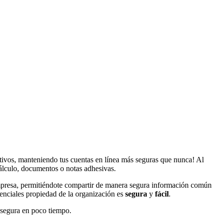
tivos, manteniendo tus cuentas en línea más seguras que nunca! Al
álculo, documentos o notas adhesivas.
empresa, permitiéndote compartir de manera segura información común
denciales propiedad de la organización es
segura
y
fácil
.
 segura en poco tiempo.