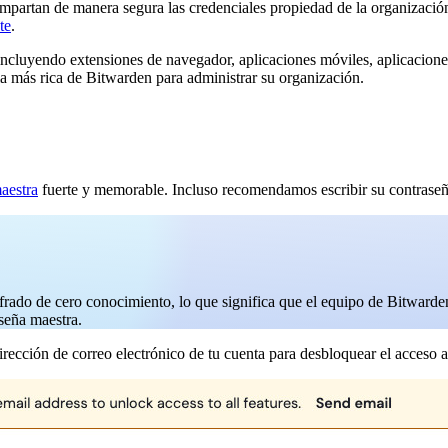
partan de manera segura las credenciales propiedad de la organización
te
.
ncluyendo extensiones de navegador, aplicaciones móviles, aplicaciones 
a más rica de Bitwarden para administrar su organización.
aestra
fuerte y memorable. Incluso recomendamos escribir su contraseña
rado de cero conocimiento, lo que significa que el equipo de Bitwarde
seña maestra.
dirección de correo electrónico de tu cuenta para desbloquear el acceso a