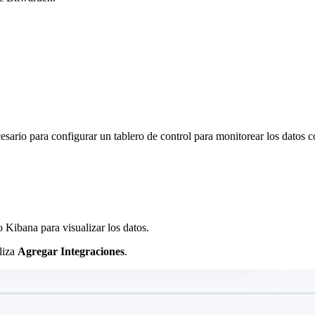
cesario para configurar un tablero de control para monitorear los datos c
 Kibana para visualizar los datos.
aliza
Agregar Integraciones
.