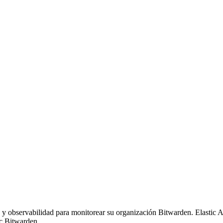
 y observabilidad para monitorear su organización Bitwarden. Elastic 
ic Bitwarden.