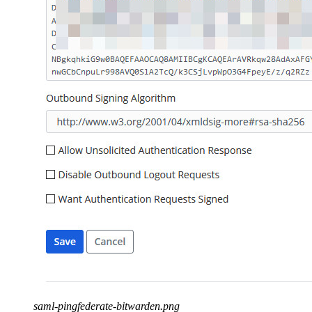
saml-pingfederate-bitwarden.png