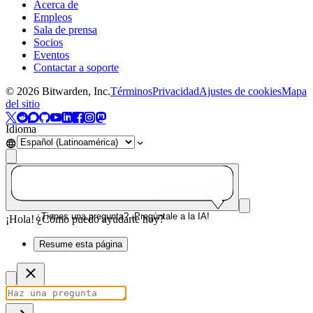
Acerca de
Empleos
Sala de prensa
Socios
Eventos
Contactar a soporte
©
2026
Bitwarden, Inc.
Términos
Privacidad
Ajustes de cookies
Mapa
del sitio
Idioma
¿Tienes una pregunta? ¡Pregúntale a la IA!
¡Hola! ¿Cómo puedo ayudarte hoy?
Resume esta página