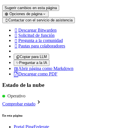
Sugerir cambios en esta página
Opciones de página
Contactar con el servicio de asistencia

Descargar Bitwarden

Solicitud de función

Pregunta a la comunidad

Pautas para colaboradores

Copiar para LLM
✨
Preguntar a la IA
Abrir página como Markdown
Descargar como PDF
Estado de la nube
Operativo
Comprobar estado
En esta página
Portal PingFederate