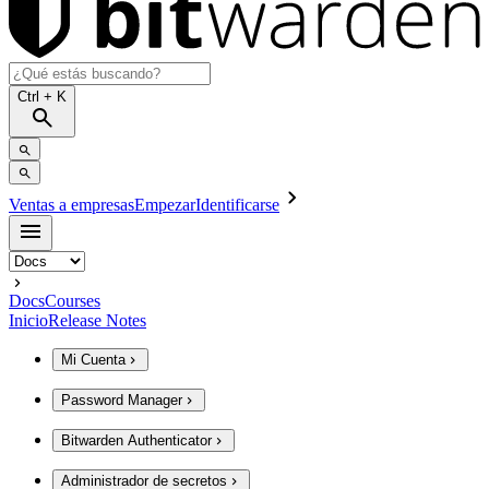
Ctrl
+ K
Ventas a empresas
Empezar
Identificarse
Docs
Courses
Inicio
Release Notes
Mi Cuenta
Password Manager
Bitwarden Authenticator
Administrador de secretos