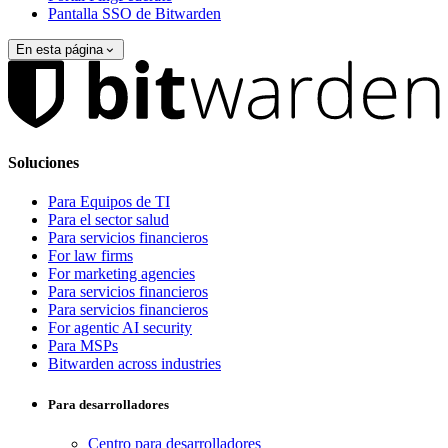
Pantalla SSO de Bitwarden
En esta página
Soluciones
Para Equipos de TI
Para el sector salud
Para servicios financieros
For law firms
For marketing agencies
Para servicios financieros
Para servicios financieros
For agentic AI security
Para MSPs
Bitwarden across industries
Para desarrolladores
Centro para desarrolladores