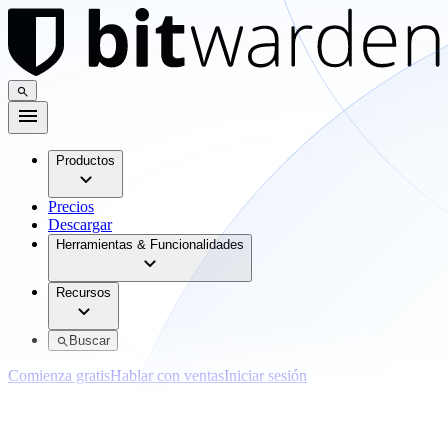
Productos
Precios
Descargar
Herramientas & Funcionalidades
Recursos
Buscar
Comienza gratis
Hablar con ventas
Iniciar sesión