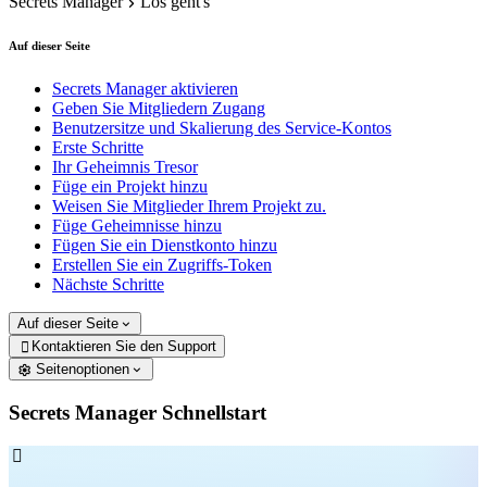
Secrets Manager
Los geht's
Auf dieser Seite
Secrets Manager aktivieren
Geben Sie Mitgliedern Zugang
Benutzersitze und Skalierung des Service-Kontos
Erste Schritte
Ihr Geheimnis Tresor
Füge ein Projekt hinzu
Weisen Sie Mitglieder Ihrem Projekt zu.
Füge Geheimnisse hinzu
Fügen Sie ein Dienstkonto hinzu
Erstellen Sie ein Zugriffs-Token
Nächste Schritte
Auf dieser Seite
Kontaktieren Sie den Support

Seitenoptionen
Secrets Manager Schnellstart
