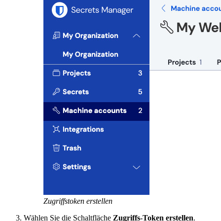
Zugriffstoken erstellen
Wählen Sie die Schaltfläche
Zugriffs-Token erstellen
.