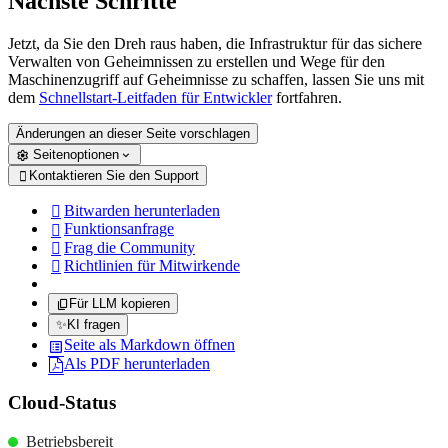
Nächste Schritte
Jetzt, da Sie den Dreh raus haben, die Infrastruktur für das sichere
Verwalten von Geheimnissen zu erstellen und Wege für den
Maschinenzugriff auf Geheimnisse zu schaffen, lassen Sie uns mit
dem
Schnellstart-Leitfaden für Entwickler
fortfahren.
Änderungen an dieser Seite vorschlagen
Seitenoptionen
Kontaktieren Sie den Support

Bitwarden herunterladen

Funktionsanfrage

Frag die Community

Richtlinien für Mitwirkende

Für LLM kopieren
✨
KI fragen
Seite als Markdown öffnen
Als PDF herunterladen
Cloud-Status
Betriebsbereit