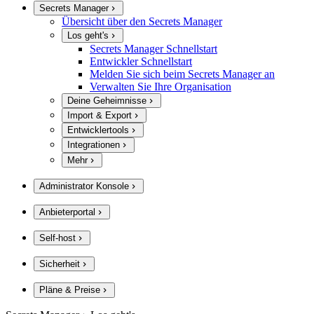
Secrets Manager
Übersicht über den Secrets Manager
Los geht's
Secrets Manager Schnellstart
Entwickler Schnellstart
Melden Sie sich beim Secrets Manager an
Verwalten Sie Ihre Organisation
Deine Geheimnisse
Import & Export
Entwicklertools
Integrationen
Mehr
Administrator Konsole
Anbieterportal
Self-host
Sicherheit
Pläne & Preise