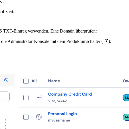
ss:
fiziert.
NS TXT-Eintrag verwenden. Eine Domain überprüfen:

 die Administrator-Konsole mit dem Produktumschalter (
):