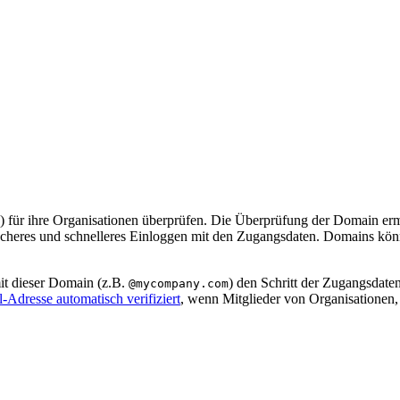
) für ihre Organisationen überprüfen. Die Überprüfung der Domain erm
cheres und schnelleres Einloggen mit den Zugangsdaten. Domains kön
it dieser Domain (z.B.
) den Schritt der Zugangsdat
@mycompany.com
-Adresse automatisch verifiziert
, wenn Mitglieder von Organisationen,