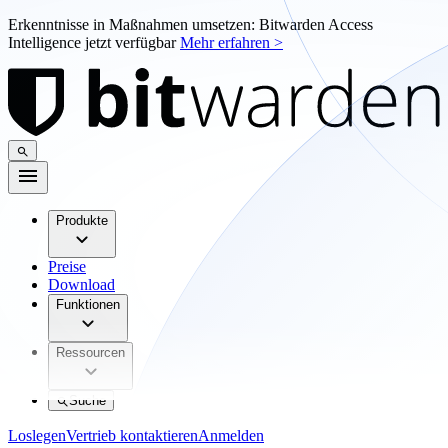
Erkenntnisse in Maßnahmen umsetzen: Bitwarden Access
Intelligence jetzt verfügbar
Mehr erfahren >
Produkte
Preise
Download
Funktionen
Ressourcen
Suche
Loslegen
Vertrieb kontaktieren
Anmelden