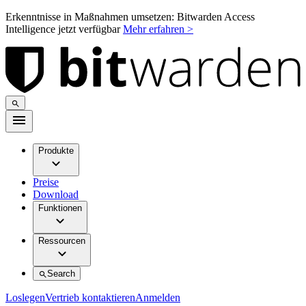
Erkenntnisse in Maßnahmen umsetzen: Bitwarden Access
Intelligence jetzt verfügbar
Mehr erfahren >
Produkte
Preise
Download
Funktionen
Ressourcen
Search
Loslegen
Vertrieb kontaktieren
Anmelden