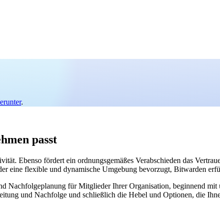
erunter
.
ehmen passt
uktivität. Ebenso fördert ein ordnungsgemäßes Verabschieden das Vertr
der eine flexible und dynamische Umgebung bevorzugt, Bitwarden erfül
nd Nachfolgeplanung für Mitglieder Ihrer Organisation, beginnend mi
beitung und Nachfolge und schließlich die Hebel und Optionen, die Ihn