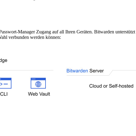
en Passwort-Manager Zugang auf all Ihren Geräten. Bitwarden unterstützt
r Wahl verbunden werden können: