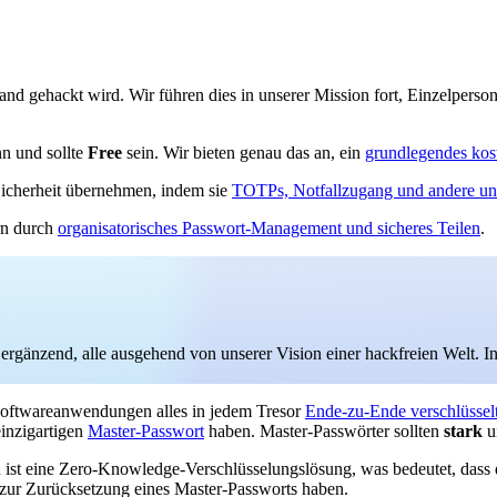
emand gehackt wird. Wir führen dies in unserer Mission fort, Einzelpers
n und sollte
Free
sein. Wir bieten genau das an, ein
grundlegendes kos
 Sicherheit übernehmen, indem sie
TOTPs, Notfallzugang und andere unt
ern durch
organisatorisches Passwort-Management und sicheres Teilen
.
gänzend, alle ausgehend von unserer Vision einer hackfreien Welt. I
 Softwareanwendungen alles in jedem Tresor
Ende-zu-Ende verschlüssel
einzigartigen
Master-Passwort
haben. Master-Passwörter sollten
stark
u
en ist eine Zero-Knowledge-Verschlüsselungslösung, was bedeutet, das
 zur Zurücksetzung eines Master-Passworts haben.