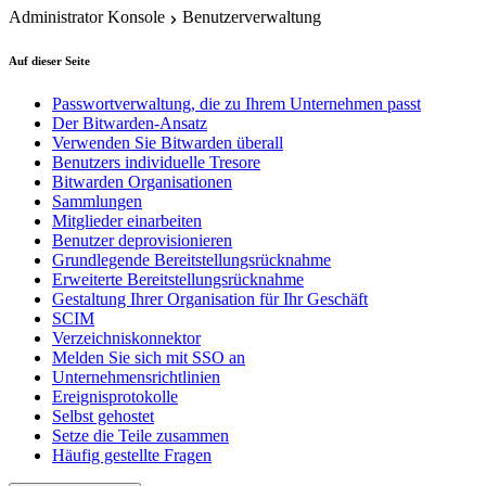
Administrator Konsole
Benutzerverwaltung
Auf dieser Seite
Passwortverwaltung, die zu Ihrem Unternehmen passt
Der Bitwarden-Ansatz
Verwenden Sie Bitwarden überall
Benutzers individuelle Tresore
Bitwarden Organisationen
Sammlungen
Mitglieder einarbeiten
Benutzer deprovisionieren
Grundlegende Bereitstellungsrücknahme
Erweiterte Bereitstellungsrücknahme
Gestaltung Ihrer Organisation für Ihr Geschäft
SCIM
Verzeichniskonnektor
Melden Sie sich mit SSO an
Unternehmensrichtlinien
Ereignisprotokolle
Selbst gehostet
Setze die Teile zusammen
Häufig gestellte Fragen