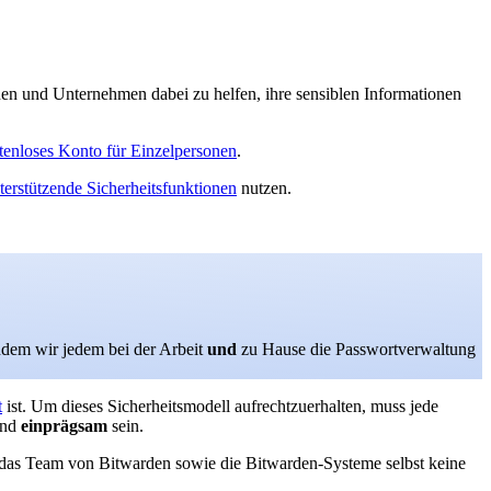
onen und Unternehmen dabei zu helfen, ihre sensiblen Informationen
tenloses Konto für Einzelpersonen
.
erstützende Sicherheitsfunktionen
nutzen.
ndem wir jedem bei der Arbeit
und
zu Hause die Passwortverwaltung
t
ist. Um dieses Sicherheitsmodell aufrechtzuerhalten, muss jede
nd
einprägsam
sein.
s das Team von Bitwarden sowie die Bitwarden-Systeme selbst keine