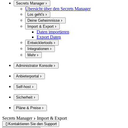
Secrets Manager
Übersicht über den Secrets Manager
Los geht's
Deine Geheimnisse
Import & Export
Daten importieren
Export Daten
Entwicklertools
Integrationen
Mehr
Administrator Konsole
Anbieterportal
Self-host
Sicherheit
Pläne & Preise
Secrets Manager
Import & Export
Kontaktieren Sie den Support
