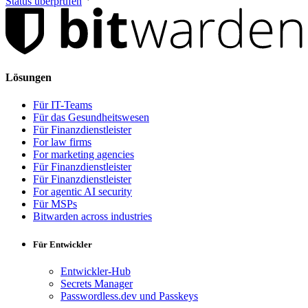
Status überprüfen
Lösungen
Für IT-Teams
Für das Gesundheitswesen
Für Finanzdienstleister
For law firms
For marketing agencies
Für Finanzdienstleister
Für Finanzdienstleister
For agentic AI security
Für MSPs
Bitwarden across industries
Für Entwickler
Entwickler-Hub
Secrets Manager
Passwordless.dev und Passkeys