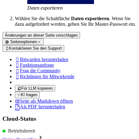
Daten exportieren
Wählen Sie die Schaltfläche
Daten exportieren
. Wenn Sie
dazu aufgefordert werden, geben Sie Ihr Master-Passwort ein.
Änderungen an dieser Seite vorschlagen
Seitenoptionen
Kontaktieren Sie den Support

Bitwarden herunterladen

Funktionsanfrage

Frag die Community

Richtlinien für Mitwirkende

Für LLM kopieren
✨
KI fragen
Seite als Markdown öffnen
Als PDF herunterladen
Cloud-Status
Betriebsbereit