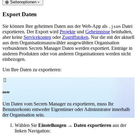
Seitenoptionen
Export Daten
Sie können Ihre geheimen Daten aus der Web-App als
Datei
.json
exportieren. Der Export wird
Projekte
und
Geheimnisse
beinhalten,
aber keine
Servicekonten
oder
Zugriffstoken
. Nur die mit der aktuell
aus dem Organisationsauswähler ausgewählten Organisation
verbundenen Secrets Manager Daten werden exportiert. Einträge in
anderen Produkten oder von anderen Organisationen werden nicht
einbezogen.
Um Ihre Daten zu exportieren:

note
Um Daten vom Secrets Manager zu exportieren, muss Ihr
Benutzerkonto entweder Eigentümer oder Administrator innerhalb
der Organisation sein.
Wählen Sie
Einstellungen
→
Daten exportieren
aus der
linken Navigation: