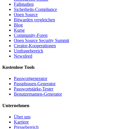
Fallstudien
Sicherheits-Compliance
Open Source
Bitwarden vergleichen
Blog
Kurse
Community-Foren
Open Source Security Summit
Creator-Kooperationen
Umfragebereich
Newsfeed
Kostenlose Tools
Passwortgenerator
Passphrasen-Generator
Passwortstärke-Tester
Benutzernamen-Generator
Unternehmen
Über uns
Karriere
Pressebereich