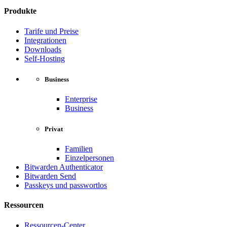
Produkte
Tarife und Preise
Integrationen
Downloads
Self-Hosting
Business
Enterprise
Business
Privat
Familien
Einzelpersonen
Bitwarden Authenticator
Bitwarden Send
Passkeys und passwortlos
Ressourcen
Ressourcen-Center