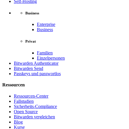
Self-Hosting
Business
Enterprise
Business
Privat
Familien
Einzelpersonen
Bitwarden Authenticator
Bitwarden Send
Passkeys und passwortlos
Ressourcen
Ressourcen-Center
Fallstudien
Sicherheits-Compliance
Open Source
Bitwarden vergleichen
Blog
Kurse