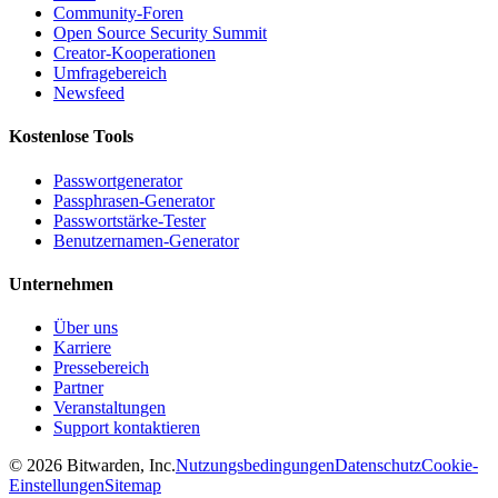
Community-Foren
Open Source Security Summit
Creator-Kooperationen
Umfragebereich
Newsfeed
Kostenlose Tools
Passwortgenerator
Passphrasen-Generator
Passwortstärke-Tester
Benutzernamen-Generator
Unternehmen
Über uns
Karriere
Pressebereich
Partner
Veranstaltungen
Support kontaktieren
©
2026
Bitwarden, Inc.
Nutzungsbedingungen
Datenschutz
Cookie-
Einstellungen
Sitemap