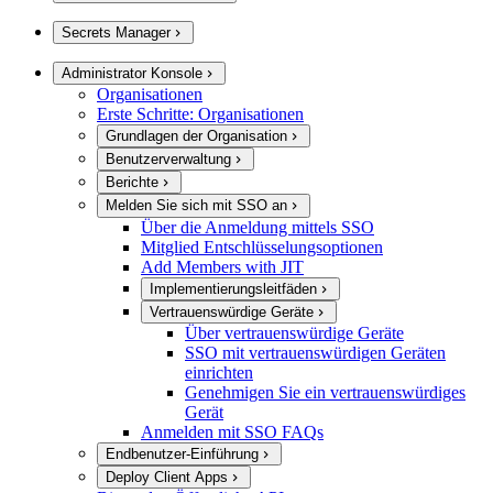
Secrets Manager
Administrator Konsole
Organisationen
Erste Schritte: Organisationen
Grundlagen der Organisation
Benutzerverwaltung
Berichte
Melden Sie sich mit SSO an
Über die Anmeldung mittels SSO
Mitglied Entschlüsselungsoptionen
Add Members with JIT
Implementierungsleitfäden
Vertrauenswürdige Geräte
Über vertrauenswürdige Geräte
SSO mit vertrauenswürdigen Geräten
einrichten
Genehmigen Sie ein vertrauenswürdiges
Gerät
Anmelden mit SSO FAQs
Endbenutzer-Einführung
Deploy Client Apps