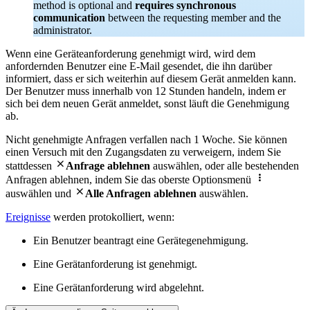
method is optional and
requires synchronous
communication
between the requesting member and the
administrator.
Wenn eine Geräteanforderung genehmigt wird, wird dem
anfordernden Benutzer eine E-Mail gesendet, die ihn darüber
informiert, dass er sich weiterhin auf diesem Gerät anmelden kann.
Der Benutzer muss innerhalb von 12 Stunden handeln, indem er
sich bei dem neuen Gerät anmeldet, sonst läuft die Genehmigung
ab.
Nicht genehmigte Anfragen verfallen nach 1 Woche. Sie können
einen Versuch mit den Zugangsdaten zu verweigern, indem Sie

stattdessen
Anfrage ablehnen
auswählen, oder alle bestehenden

Anfragen ablehnen, indem Sie das oberste Optionsmenü

auswählen und
Alle Anfragen ablehnen
auswählen.
Ereignisse
werden protokolliert, wenn:
Ein Benutzer beantragt eine Gerätegenehmigung.
Eine Gerätanforderung ist genehmigt.
Eine Gerätanforderung wird abgelehnt.