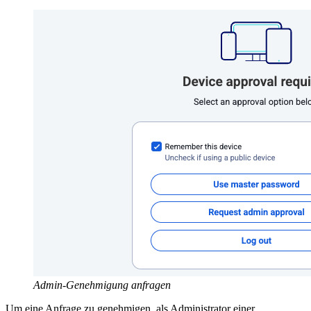
Admin-Genehmigung anfragen
Um eine Anfrage zu genehmigen, als Administrator einer