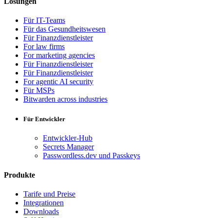
Lösungen
Für IT-Teams
Für das Gesundheitswesen
Für Finanzdienstleister
For law firms
For marketing agencies
Für Finanzdienstleister
Für Finanzdienstleister
For agentic AI security
Für MSPs
Bitwarden across industries
Für Entwickler
Entwickler-Hub
Secrets Manager
Passwordless.dev und Passkeys
Produkte
Tarife und Preise
Integrationen
Downloads