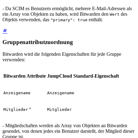
- Da SCIM es Benutzern ermöglicht, mehrere E-Mail-Adressen als
ein Array von Objekten zu haben, wird Bitwarden den
des
Wert
Objekts verwenden, das
enthält.
"primary": true
Gruppenattributzuordnung
Bitwarden wird die folgenden Eigenschaften für jede Gruppe
verwenden:
Bitwarden Attribute
JumpCloud Standard-Eigenschaft
Anzeigename
Anzeigename
ª
Mitglieder
Mitglieder
- Mitgliedschaften werden als Array von Objekten an Bitwarden
gesendet, von denen jedes ein Benutzer darstellt, der Mitglied dieser
Gruppe ist.