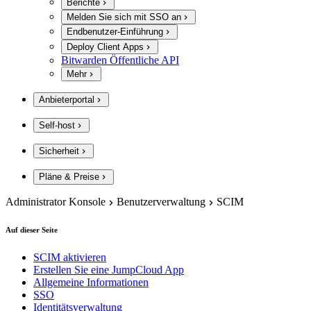
Berichte
Melden Sie sich mit SSO an
Endbenutzer-Einführung
Deploy Client Apps
Bitwarden Öffentliche API
Mehr
Anbieterportal
Self-host
Sicherheit
Pläne & Preise
Administrator Konsole
Benutzerverwaltung
SCIM
Auf dieser Seite
SCIM aktivieren
Erstellen Sie eine JumpCloud App
Allgemeine Informationen
SSO
Identitätsverwaltung