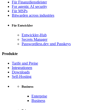
Für Finanzdienstleister
For agentic AI security
Für MSPs
Bitwarden across industries
Für Entwickler
Entwickler-Hub
Secrets Manager
Passwordless.dev und Passkeys
Produkte
Tarife und Preise
Integrationen
Downloads
Self-Hosting
Business
Enterprise
Business