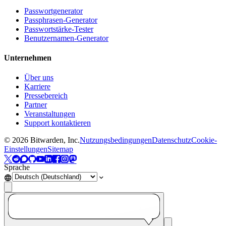
Passwortgenerator
Passphrasen-Generator
Passwortstärke-Tester
Benutzernamen-Generator
Unternehmen
Über uns
Karriere
Pressebereich
Partner
Veranstaltungen
Support kontaktieren
©
2026
Bitwarden, Inc.
Nutzungsbedingungen
Datenschutz
Cookie-
Einstellungen
Sitemap
Sprache