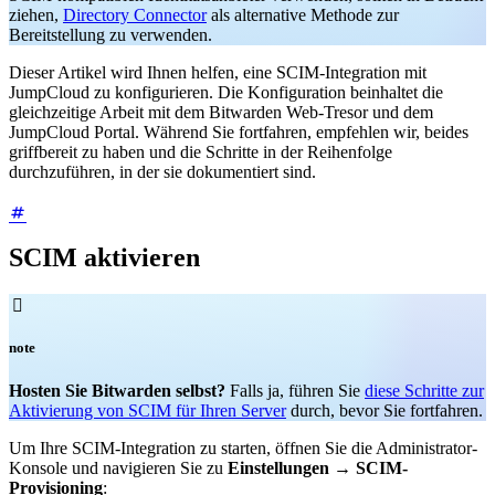
ziehen,
Directory Connector
als alternative Methode zur
Bereitstellung zu verwenden.
Dieser Artikel wird Ihnen helfen, eine SCIM-Integration mit
JumpCloud zu konfigurieren.
Die Konfiguration beinhaltet die
gleichzeitige Arbeit mit dem Bitwarden Web-Tresor und dem
JumpCloud Portal. Während Sie fortfahren, empfehlen wir, beides
griffbereit zu haben und die Schritte in der Reihenfolge
durchzuführen, in der sie dokumentiert sind.
SCIM aktivieren

note
Hosten Sie Bitwarden selbst?
Falls ja, führen Sie
diese Schritte zur
Aktivierung von SCIM für Ihren Server
durch, bevor Sie fortfahren.
Um Ihre SCIM-Integration zu starten, öffnen Sie die Administrator-
Konsole und navigieren Sie zu
Einstellungen
→
SCIM-
Provisioning
: