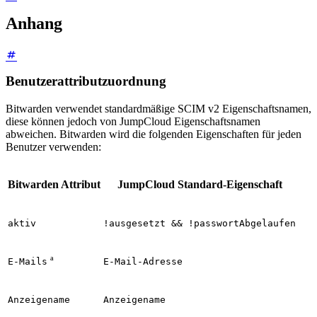
Anhang
Benutzerattributzuordnung
Bitwarden verwendet standardmäßige SCIM v2 Eigenschaftsnamen,
diese können jedoch von JumpCloud Eigenschaftsnamen
abweichen. Bitwarden wird die folgenden Eigenschaften für jeden
Benutzer verwenden:
Bitwarden Attribut
JumpCloud Standard-Eigenschaft
aktiv
!ausgesetzt && !passwortAbgelaufen
ª
E-Mails
E-Mail-Adresse
Anzeigename
Anzeigename