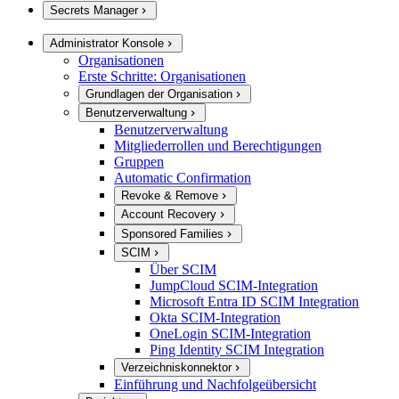
Secrets Manager
Administrator Konsole
Organisationen
Erste Schritte: Organisationen
Grundlagen der Organisation
Benutzerverwaltung
Benutzerverwaltung
Mitgliederrollen und Berechtigungen
Gruppen
Automatic Confirmation
Revoke & Remove
Account Recovery
Sponsored Families
SCIM
Über SCIM
JumpCloud SCIM-Integration
Microsoft Entra ID SCIM Integration
Okta SCIM-Integration
OneLogin SCIM-Integration
Ping Identity SCIM Integration
Verzeichniskonnektor
Einführung und Nachfolgeübersicht