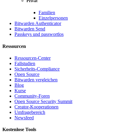
Privat
Familien
Einzelpersonen
Bitwarden Authenticator
Bitwarden Send
Passkeys und passwortlos
Ressourcen
Ressourcen-Center
Fallstudien
Sicherheits-Compliance
Open Source
Bitwarden vergleichen
Blog
Kurse
Community-Foren
Open Source Security Summit
Creator-Kooperationen
Umfragebereich
Newsfeed
Kostenlose Tools