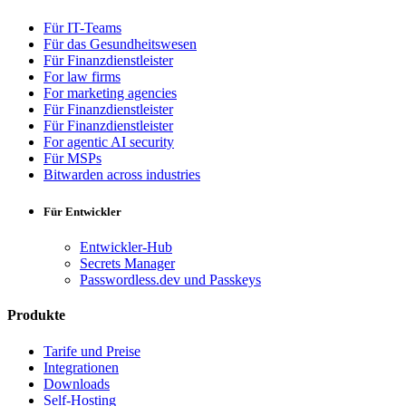
Für IT-Teams
Für das Gesundheitswesen
Für Finanzdienstleister
For law firms
For marketing agencies
Für Finanzdienstleister
Für Finanzdienstleister
For agentic AI security
Für MSPs
Bitwarden across industries
Für Entwickler
Entwickler-Hub
Secrets Manager
Passwordless.dev und Passkeys
Produkte
Tarife und Preise
Integrationen
Downloads
Self-Hosting