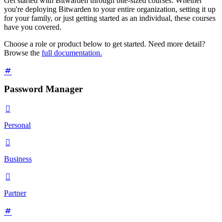
Get started with Bitwarden through bite-sized courses. Whether
you're deploying Bitwarden to your entire organization, setting it up
for your family, or just getting started as an individual, these courses
have you covered.
Choose a role or product below to get started. Need more detail?
Browse the
full documentation.
Password Manager

Personal

Business

Partner