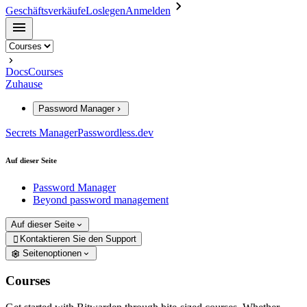
Geschäftsverkäufe
Loslegen
Anmelden
Docs
Courses
Zuhause
Password Manager
Secrets Manager
Passwordless.dev
Auf dieser Seite
Password Manager
Beyond password management
Auf dieser Seite
Kontaktieren Sie den Support

Seitenoptionen
Courses