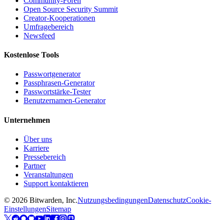
Community-Foren
Open Source Security Summit
Creator-Kooperationen
Umfragebereich
Newsfeed
Kostenlose Tools
Passwortgenerator
Passphrasen-Generator
Passwortstärke-Tester
Benutzernamen-Generator
Unternehmen
Über uns
Karriere
Pressebereich
Partner
Veranstaltungen
Support kontaktieren
©
2026
Bitwarden, Inc.
Nutzungsbedingungen
Datenschutz
Cookie-
Einstellungen
Sitemap