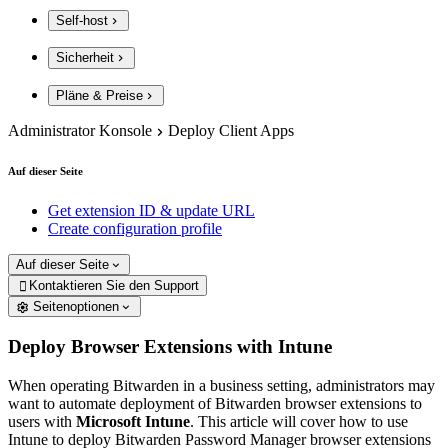
Self-host
Sicherheit
Pläne & Preise
Administrator Konsole
Deploy Client Apps
Auf dieser Seite
Get extension ID & update URL
Create configuration profile
Auf dieser Seite
Kontaktieren Sie den Support

Seitenoptionen
Deploy Browser Extensions with Intune
When operating Bitwarden in a business setting, administrators may
want to automate deployment of Bitwarden browser extensions to
users with
Microsoft Intune
. This article will cover how to use
Intune to deploy Bitwarden Password Manager browser extensions