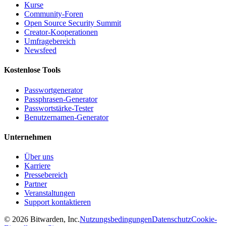
Kurse
Community-Foren
Open Source Security Summit
Creator-Kooperationen
Umfragebereich
Newsfeed
Kostenlose Tools
Passwortgenerator
Passphrasen-Generator
Passwortstärke-Tester
Benutzernamen-Generator
Unternehmen
Über uns
Karriere
Pressebereich
Partner
Veranstaltungen
Support kontaktieren
©
2026
Bitwarden, Inc.
Nutzungsbedingungen
Datenschutz
Cookie-