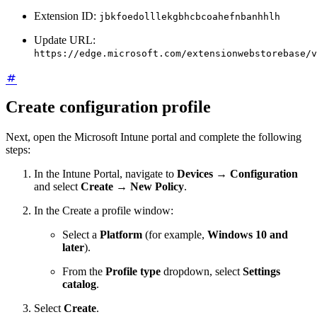
Extension ID:
jbkfoedolllekgbhcbcoahefnbanhhlh
Update URL:
https://edge.microsoft.com/extensionwebstorebase/v
Create configuration profile
Next, open the Microsoft Intune portal and complete the following
steps:
In the Intune Portal, navigate to
Devices
→
Configuration
and select
Create
→
New Policy
.
In the Create a profile window:
Select a
Platform
(for example,
Windows 10 and
later
).
From the
Profile type
dropdown, select
Settings
catalog
.
Select
Create
.