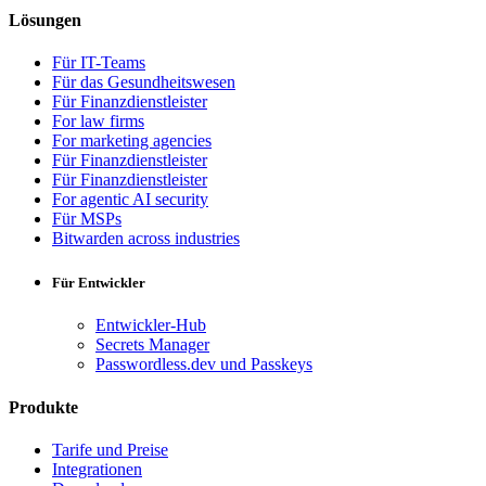
Lösungen
Für IT-Teams
Für das Gesundheitswesen
Für Finanzdienstleister
For law firms
For marketing agencies
Für Finanzdienstleister
Für Finanzdienstleister
For agentic AI security
Für MSPs
Bitwarden across industries
Für Entwickler
Entwickler-Hub
Secrets Manager
Passwordless.dev und Passkeys
Produkte
Tarife und Preise
Integrationen