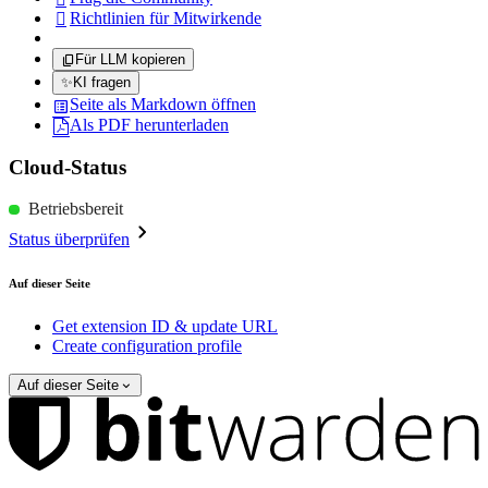
Richtlinien für Mitwirkende

Für LLM kopieren
✨
KI fragen
Seite als Markdown öffnen
Als PDF herunterladen
Cloud-Status
Betriebsbereit
Status überprüfen
Auf dieser Seite
Get extension ID & update URL
Create configuration profile
Auf dieser Seite