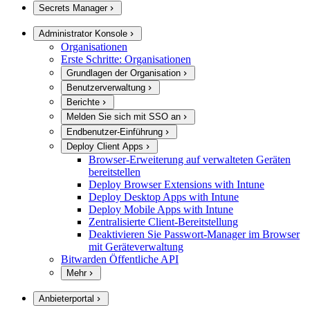
Secrets Manager
Administrator Konsole
Organisationen
Erste Schritte: Organisationen
Grundlagen der Organisation
Benutzerverwaltung
Berichte
Melden Sie sich mit SSO an
Endbenutzer-Einführung
Deploy Client Apps
Browser-Erweiterung auf verwalteten Geräten
bereitstellen
Deploy Browser Extensions with Intune
Deploy Desktop Apps with Intune
Deploy Mobile Apps with Intune
Zentralisierte Client-Bereitstellung
Deaktivieren Sie Passwort-Manager im Browser
mit Geräteverwaltung
Bitwarden Öffentliche API
Mehr
Anbieterportal