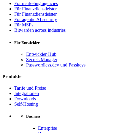
For marketing agencies
Für Finanzdienstleister
Für Finanzdienstleister
For agentic AI security
Für MSPs
Bitwarden across industries
Für Entwickler
Entwickler-Hub
Secrets Manager
Passwordless.dev und Passkeys
Produkte
Tarife und Preise
Integrationen
Downloads
Self-Hosting
Business
Enterprise