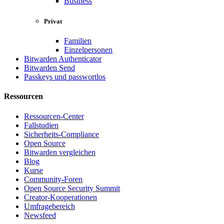
Business
Privat
Familien
Einzelpersonen
Bitwarden Authenticator
Bitwarden Send
Passkeys und passwortlos
Ressourcen
Ressourcen-Center
Fallstudien
Sicherheits-Compliance
Open Source
Bitwarden vergleichen
Blog
Kurse
Community-Foren
Open Source Security Summit
Creator-Kooperationen
Umfragebereich
Newsfeed