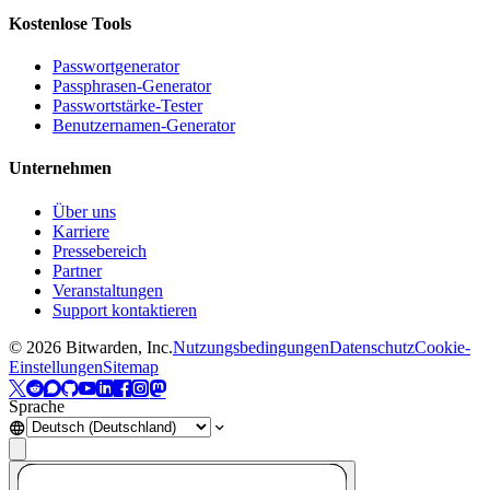
Kostenlose Tools
Passwortgenerator
Passphrasen-Generator
Passwortstärke-Tester
Benutzernamen-Generator
Unternehmen
Über uns
Karriere
Pressebereich
Partner
Veranstaltungen
Support kontaktieren
©
2026
Bitwarden, Inc.
Nutzungsbedingungen
Datenschutz
Cookie-
Einstellungen
Sitemap
Sprache