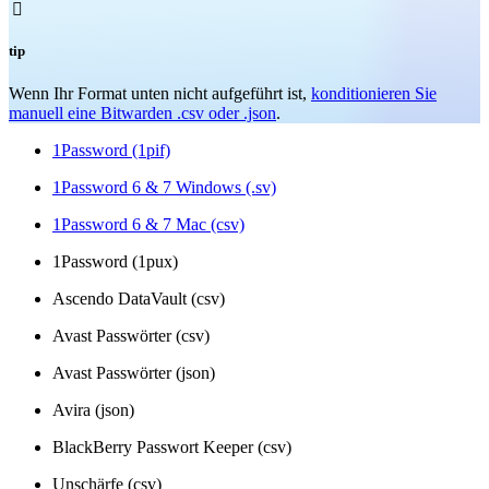

tip
Wenn Ihr Format unten nicht aufgeführt ist,
konditionieren Sie
manuell eine Bitwarden .csv oder .json
.
1Password (1pif)
1Password 6 & 7 Windows (.sv)
1Password 6 & 7 Mac (csv)
1Password (1pux)
Ascendo DataVault (csv)
Avast Passwörter (csv)
Avast Passwörter (json)
Avira (json)
BlackBerry Passwort Keeper (csv)
Unschärfe (csv)