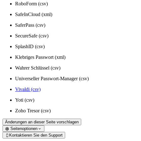
RoboForm (csv)
SafeInCloud (xml)
SaferPass (csv)
SecureSafe (csv)
SplashID (csv)
Klebriges Passwort (xml)
Wahrer Schlüssel (csv)
Universeller Passwort-Manager (csv)
Vivaldi (csv)
Yoti (csv)
Zoho Tresor (csv)
Änderungen an dieser Seite vorschlagen
Seitenoptionen
Kontaktieren Sie den Support
