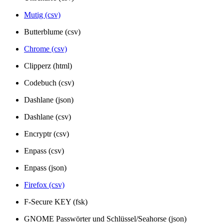
Mutig (csv)
Butterblume (csv)
Chrome (csv)
Clipperz (html)
Codebuch (csv)
Dashlane (json)
Dashlane (csv)
Encryptr (csv)
Enpass (csv)
Enpass (json)
Firefox (csv)
F-Secure KEY (fsk)
GNOME Passwörter und Schlüssel/Seahorse (json)