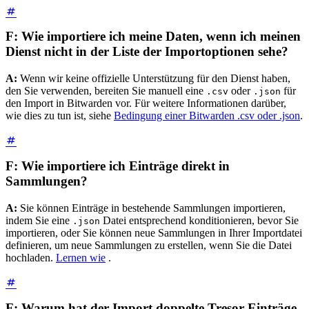
F: Wie importiere ich meine Daten, wenn ich meinen
Dienst nicht in der Liste der Importoptionen sehe?
A:
Wenn wir keine offizielle Unterstützung für den Dienst haben,
den Sie verwenden, bereiten Sie manuell eine
oder
für
.csv
.json
den Import in Bitwarden vor. Für weitere Informationen darüber,
wie dies zu tun ist, siehe
Bedingung einer Bitwarden .csv oder .json
.
F: Wie importiere ich Einträge direkt in
Sammlungen?
A:
Sie können Einträge in bestehende Sammlungen importieren,
indem Sie eine
Datei entsprechend konditionieren, bevor Sie
.json
importieren, oder Sie können neue Sammlungen in Ihrer Importdatei
definieren, um neue Sammlungen zu erstellen, wenn Sie die Datei
hochladen.
Lernen wie
.
F: Warum hat der Import doppelte Tresor-Einträge