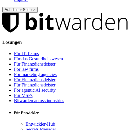
Auf dieser Seite
Lösungen
Für IT-Teams
Für das Gesundheitswesen
Für Finanzdienstleister
For law firms
For marketing agencies
Für Finanzdienstleister
Für Finanzdienstleister
For agentic AI security
Für MSPs
Bitwarden across industries
Für Entwickler
Entwickler-Hub
Secrets Manager