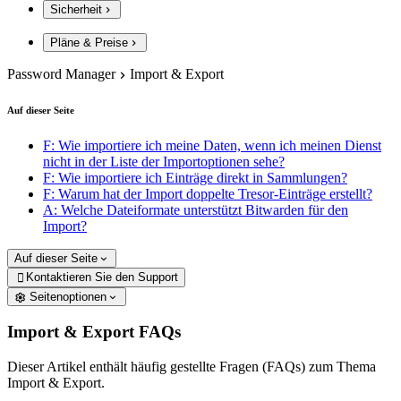
Sicherheit
Pläne & Preise
Password Manager
Import & Export
Auf dieser Seite
F: Wie importiere ich meine Daten, wenn ich meinen Dienst
nicht in der Liste der Importoptionen sehe?
F: Wie importiere ich Einträge direkt in Sammlungen?
F: Warum hat der Import doppelte Tresor-Einträge erstellt?
A: Welche Dateiformate unterstützt Bitwarden für den
Import?
Auf dieser Seite
Kontaktieren Sie den Support

Seitenoptionen
Import & Export FAQs
Dieser Artikel enthält häufig gestellte Fragen (FAQs) zum Thema
Import & Export.