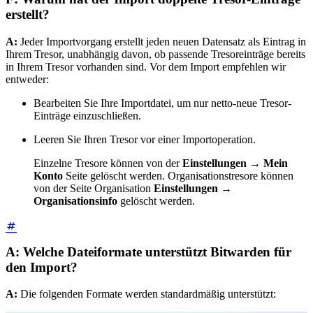
erstellt?
A:
Jeder Importvorgang erstellt jeden neuen Datensatz als Eintrag in
Ihrem Tresor, unabhängig davon, ob passende Tresoreinträge bereits
in Ihrem Tresor vorhanden sind. Vor dem Import empfehlen wir
entweder:
Bearbeiten Sie Ihre Importdatei, um nur netto-neue Tresor-
Einträge einzuschließen.
Leeren Sie Ihren Tresor vor einer Importoperation.
Einzelne Tresore können von der
Einstellungen
→
Mein
Konto
Seite gelöscht werden. Organisationstresore können
von der Seite Organisation
Einstellungen
→
Organisationsinfo
gelöscht werden.
A: Welche Dateiformate unterstützt Bitwarden für
den Import?
A:
Die folgenden Formate werden standardmäßig unterstützt: