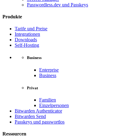
Passwordless.dev und Passkeys
Produkte
Tarife und Preise
Integrationen
Downloads
Self-Hosting
Business
Enterprise
Business
Privat
Familien
Einzelpersonen
Bitwarden Authenticator
Bitwarden Send
Passkeys und passwortlos
Ressourcen