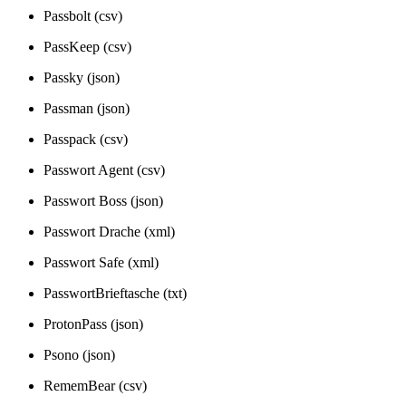
Passbolt (csv)
PassKeep (csv)
Passky (json)
Passman (json)
Passpack (csv)
Passwort Agent (csv)
Passwort Boss (json)
Passwort Drache (xml)
Passwort Safe (xml)
PasswortBrieftasche (txt)
ProtonPass (json)
Psono (json)
RememBear (csv)