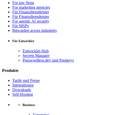
For law firms
For marketing agencies
Für Finanzdienstleister
Für Finanzdienstleister
For agentic AI security
Für MSPs
Bitwarden across industries
Für Entwickler
Entwickler-Hub
Secrets Manager
Passwordless.dev und Passkeys
Produkte
Tarife und Preise
Integrationen
Downloads
Self-Hosting
Business
Enterprise