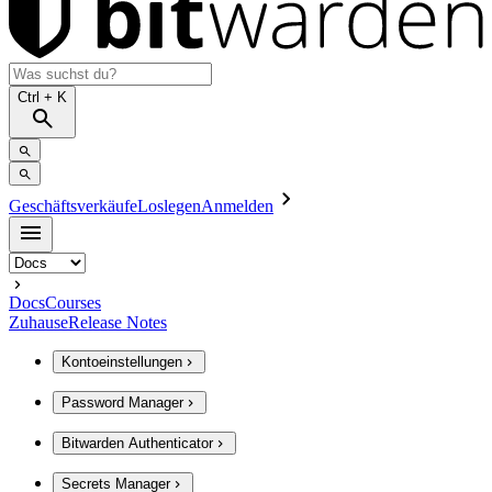
Ctrl
+ K
Geschäftsverkäufe
Loslegen
Anmelden
Docs
Courses
Zuhause
Release Notes
Kontoeinstellungen
Password Manager
Bitwarden Authenticator
Secrets Manager