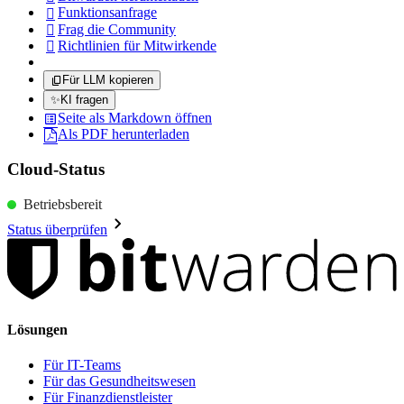
Funktionsanfrage

Frag die Community

Richtlinien für Mitwirkende

Für LLM kopieren
✨
KI fragen
Seite als Markdown öffnen
Als PDF herunterladen
Cloud-Status
Betriebsbereit
Status überprüfen
Lösungen
Für IT-Teams
Für das Gesundheitswesen
Für Finanzdienstleister