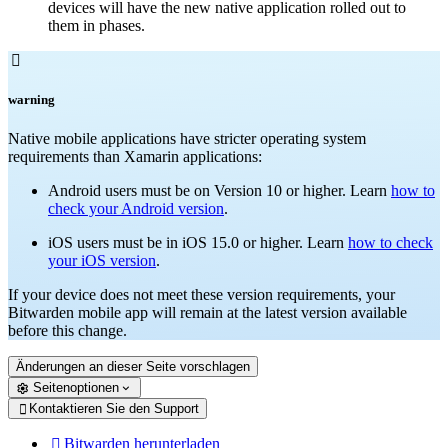
devices will have the new native application rolled out to
them in phases.

warning
Native mobile applications have stricter operating system
requirements than Xamarin applications:
Android users must be on Version 10 or higher. Learn
how to
check your Android version
.
iOS users must be in iOS 15.0 or higher. Learn
how to check
your iOS version
.
If your device does not meet these version requirements, your
Bitwarden mobile app will remain at the latest version available
before this change.
Änderungen an dieser Seite vorschlagen
Seitenoptionen
Kontaktieren Sie den Support

Bitwarden herunterladen
