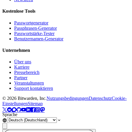
Kostenlose Tools
Passwortgenerator
Passphrasen-Generator
Passwortstärke-Tester
Benutzernamen-Generator
Unternehmen
Über uns
Karriere
Pressebereich
Partner
Veranstaltungen
Support kontaktieren
©
2026
Bitwarden, Inc.
Nutzungsbedingungen
Datenschutz
Cookie-
Einstellungen
Sitemap
Sprache