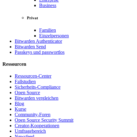
Business
Privat
Familien
Einzelpersonen
Bitwarden Authenticator
Bitwarden Send
Passkeys und passwortlos
Ressourcen
Ressourcen-Center
Fallstudien
Sicherheits-Compliance
Open Source
Bitwarden vergleichen
Blog
Kurse
Community-Foren
Open Source Security Summit
Creator-Kooperationen
Umfragebereich
Newsfeed