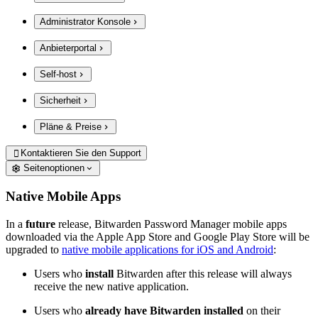
Administrator Konsole
Anbieterportal
Self-host
Sicherheit
Pläne & Preise
Kontaktieren Sie den Support

Seitenoptionen
Native Mobile Apps
In a
future
release, Bitwarden Password Manager mobile apps
downloaded via the Apple App Store and Google Play Store will be
upgraded to
native mobile applications for iOS and Android
:
Users who
install
Bitwarden after this release will always
receive the new native application.
Users who
already have Bitwarden installed
on their