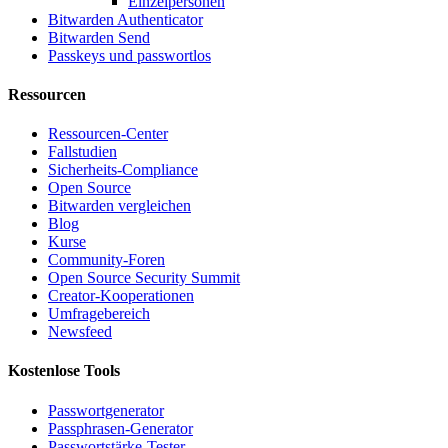
Einzelpersonen
Bitwarden Authenticator
Bitwarden Send
Passkeys und passwortlos
Ressourcen
Ressourcen-Center
Fallstudien
Sicherheits-Compliance
Open Source
Bitwarden vergleichen
Blog
Kurse
Community-Foren
Open Source Security Summit
Creator-Kooperationen
Umfragebereich
Newsfeed
Kostenlose Tools
Passwortgenerator
Passphrasen-Generator
Passwortstärke-Tester