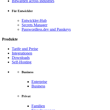
Bitwarden across industries
Für Entwickler
Entwickler-Hub
Secrets Manager
Passwordless.dev und Passkeys
Produkte
Tarife und Preise
Integrationen
Downloads
Self-Hosting
Business
Enterprise
Business
Privat
Familien