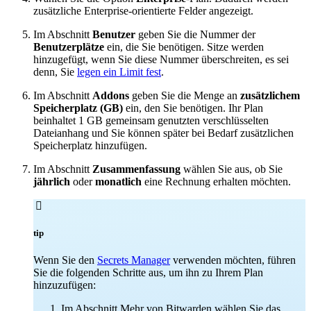
zusätzliche Enterprise-orientierte Felder angezeigt.
Im Abschnitt
Benutzer
geben Sie die Nummer der
Benutzerplätze
ein, die Sie benötigen. Sitze werden
hinzugefügt, wenn Sie diese Nummer überschreiten, es sei
denn, Sie
legen ein Limit fest
.
Im Abschnitt
Addons
geben Sie die Menge an
zusätzlichem
Speicherplatz (GB)
ein, den Sie benötigen. Ihr Plan
beinhaltet 1 GB gemeinsam genutzten verschlüsselten
Dateianhang und Sie können später bei Bedarf zusätzlichen
Speicherplatz hinzufügen.
Im Abschnitt
Zusammenfassung
wählen Sie aus, ob Sie
jährlich
oder
monatlich
eine Rechnung erhalten möchten.

tip
Wenn Sie den
Secrets Manager
verwenden möchten, führen
Sie die folgenden Schritte aus, um ihn zu Ihrem Plan
hinzuzufügen:
Im Abschnitt Mehr von Bitwarden wählen Sie das