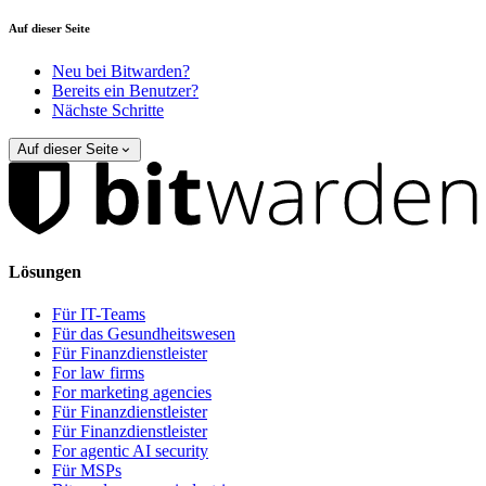
Auf dieser Seite
Neu bei Bitwarden?
Bereits ein Benutzer?
Nächste Schritte
Auf dieser Seite
Lösungen
Für IT-Teams
Für das Gesundheitswesen
Für Finanzdienstleister
For law firms
For marketing agencies
Für Finanzdienstleister
Für Finanzdienstleister
For agentic AI security
Für MSPs