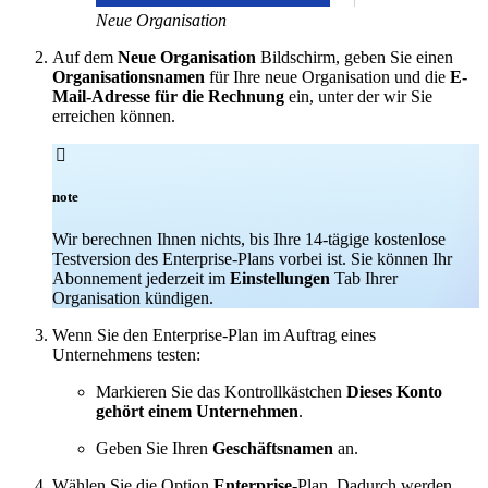
Neue Organisation
Auf dem
Neue Organisation
Bildschirm, geben Sie einen
Organisationsnamen
für Ihre neue Organisation und die
E-
Mail-Adresse für die Rechnung
ein, unter der wir Sie
erreichen können.

note
Wir berechnen Ihnen nichts, bis Ihre 14-tägige kostenlose
Testversion des Enterprise-Plans vorbei ist. Sie können Ihr
Abonnement jederzeit im
Einstellungen
Tab Ihrer
Organisation kündigen.
Wenn Sie den Enterprise-Plan im Auftrag eines
Unternehmens testen:
Markieren Sie das Kontrollkästchen
Dieses Konto
gehört einem Unternehmen
.
Geben Sie Ihren
Geschäftsnamen
an.
Wählen Sie die Option
Enterprise
-Plan. Dadurch werden