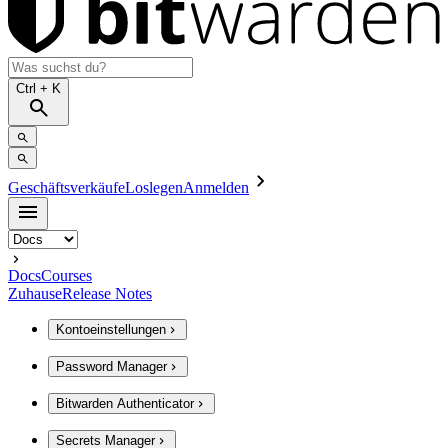
Ctrl
+ K
Geschäftsverkäufe
Loslegen
Anmelden
Docs
Courses
Zuhause
Release Notes
Kontoeinstellungen
Password Manager
Bitwarden Authenticator
Secrets Manager