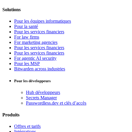
Solutions
Pour les équipes informatiques
Pour la santé
Pour les services financiers
For law firms
For marketing agencies
Pour les services financiers
Pour les services financiers
For agentic AI security
Pour les MSP
Bitwarden across industries
Pour les développeurs
Hub développeurs
Secrets Manager
Passwordless.dev et clés d’accès
Produits
Offres et tarifs
Intégrations