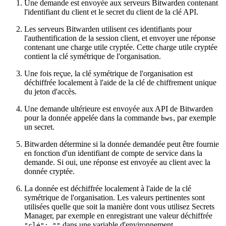
Une demande est envoyée aux serveurs Bitwarden contenant
l'identifiant du client et le secret du client de la clé API.
Les serveurs Bitwarden utilisent ces identifiants pour
l'authentification de la session client, et envoyer une réponse
contenant une charge utile cryptée. Cette charge utile cryptée
contient la clé symétrique de l'organisation.
Une fois reçue, la clé symétrique de l'organisation est
déchiffrée localement à l'aide de la clé de chiffrement unique
du jeton d'accès.
Une demande ultérieure est envoyée aux API de Bitwarden
pour la donnée appelée dans la commande
, par exemple
bws
un secret.
Bitwarden détermine si la donnée demandée peut être fournie
en fonction d'un identifiant de compte de service dans la
demande. Si oui, une réponse est envoyée au client avec la
donnée cryptée.
La donnée est déchiffrée localement à l'aide de la clé
symétrique de l'organisation. Les valeurs pertinentes sont
utilisées quelle que soit la manière dont vous utilisez Secrets
Manager, par exemple en enregistrant une valeur déchiffrée
dans une variable d'environnement.
"clé": ""