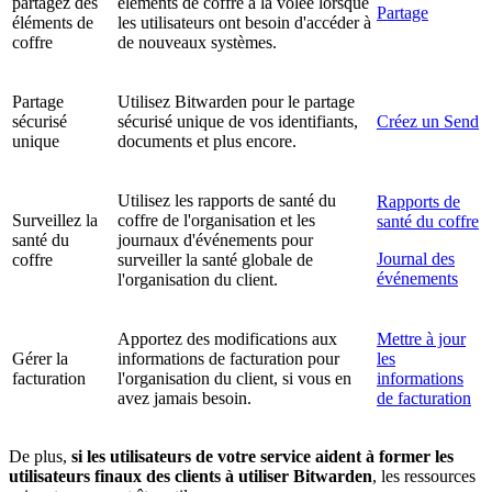
partagez des
éléments de coffre à la volée lorsque
Partage
éléments de
les utilisateurs ont besoin d'accéder à
coffre
de nouveaux systèmes.
Partage
Utilisez Bitwarden pour le partage
sécurisé
sécurisé unique de vos identifiants,
Créez un Send
unique
documents et plus encore.
Utilisez les rapports de santé du
Rapports de
Surveillez la
coffre de l'organisation et les
santé du coffre
santé du
journaux d'événements pour
Journal des
coffre
surveiller la santé globale de
événements
l'organisation du client.
Apportez des modifications aux
Mettre à jour
Gérer la
informations de facturation pour
les
facturation
l'organisation du client, si vous en
informations
avez jamais besoin.
de facturation
De plus,
si les utilisateurs de votre service aident à former les
utilisateurs finaux des clients à utiliser Bitwarden
, les ressources