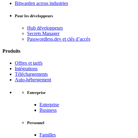
Bitwarden across industries
Pour les développeurs
Hub développeurs
Secrets Manager
Passwordless.dev et clés d’accès
Produits
Offres et tarifs
Intégrations
Téléchargements
Auto-hébergement
Entreprise
Enterprise
Business
Personnel
Familles