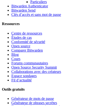
Particuliers
Bitwarden Authenticator
Bitwarden Send
Clés d’accès et sans mot de passe
Ressources
Centre de ressources
Études de cas
Conformité de sécurité
Open source
Comparer Bitwarden
Blog
Cours
Forums communautaires
Open Source Security Summit
Collaborations avec des créateurs
Espace sondages
Fil d’actualité
Outils gratuits
Générateur de mots de passe
Générateur de phrases secrètes