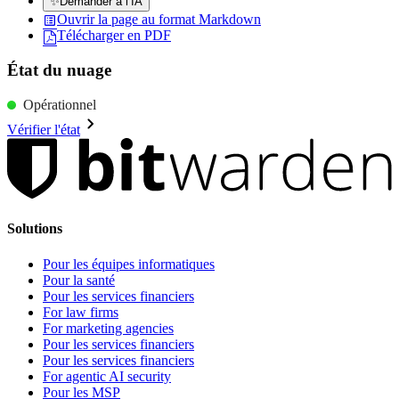
✨
Demander à l’IA
Ouvrir la page au format Markdown
Télécharger en PDF
État du nuage
Opérationnel
Vérifier l'état
Solutions
Pour les équipes informatiques
Pour la santé
Pour les services financiers
For law firms
For marketing agencies
Pour les services financiers
Pour les services financiers
For agentic AI security
Pour les MSP