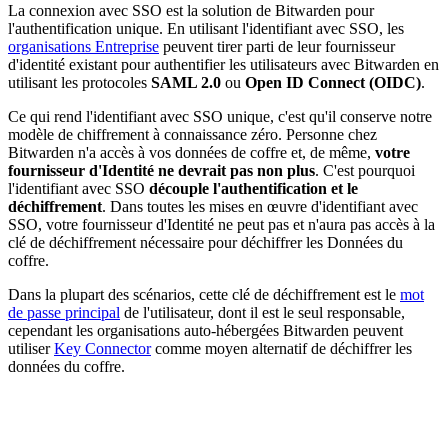
La connexion avec SSO est la solution de Bitwarden pour
l'authentification unique. En utilisant l'identifiant avec SSO, les
organisations Entreprise
peuvent tirer parti de leur fournisseur
d'identité existant pour authentifier les utilisateurs avec Bitwarden en
utilisant les protocoles
SAML 2.0
ou
Open ID Connect (OIDC)
.
Ce qui rend l'identifiant avec SSO unique, c'est qu'il conserve notre
modèle de chiffrement à connaissance zéro. Personne chez
Bitwarden n'a accès à vos données de coffre et, de même,
votre
fournisseur d'Identité ne devrait pas non plus
. C'est pourquoi
l'identifiant avec SSO
découple l'authentification et le
déchiffrement
. Dans toutes les mises en œuvre d'identifiant avec
SSO, votre fournisseur d'Identité ne peut pas et n'aura pas accès à la
clé de déchiffrement nécessaire pour déchiffrer les Données du
coffre.
Dans la plupart des scénarios, cette clé de déchiffrement est le
mot
de passe principal
de l'utilisateur, dont il est le seul responsable,
cependant les organisations auto-hébergées Bitwarden peuvent
utiliser
Key Connector
comme moyen alternatif de déchiffrer les
données du coffre.