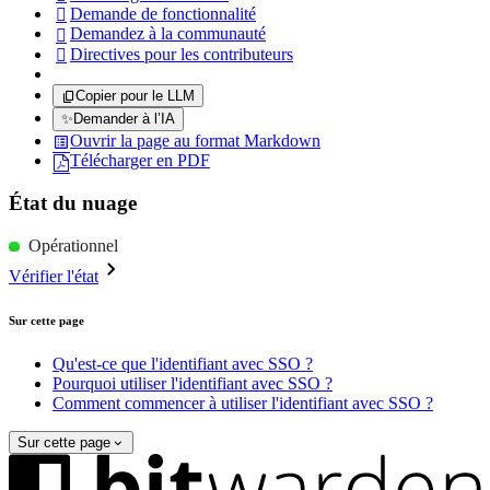
Demande de fonctionnalité

Demandez à la communauté

Directives pour les contributeurs

Copier pour le LLM
✨
Demander à l’IA
Ouvrir la page au format Markdown
Télécharger en PDF
État du nuage
Opérationnel
Vérifier l'état
Sur cette page
Qu'est-ce que l'identifiant avec SSO ?
Pourquoi utiliser l'identifiant avec SSO ?
Comment commencer à utiliser l'identifiant avec SSO ?
Sur cette page