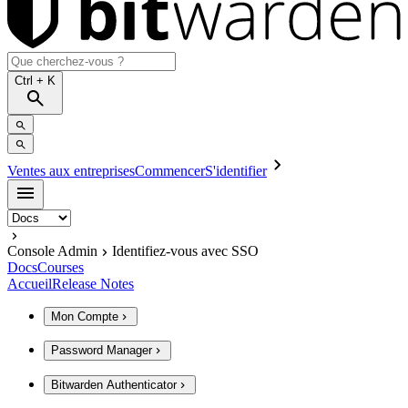
Ctrl
+ K
Ventes aux entreprises
Commencer
S'identifier
Console Admin
Identifiez-vous avec SSO
Docs
Courses
Accueil
Release Notes
Mon Compte
Password Manager
Bitwarden Authenticator