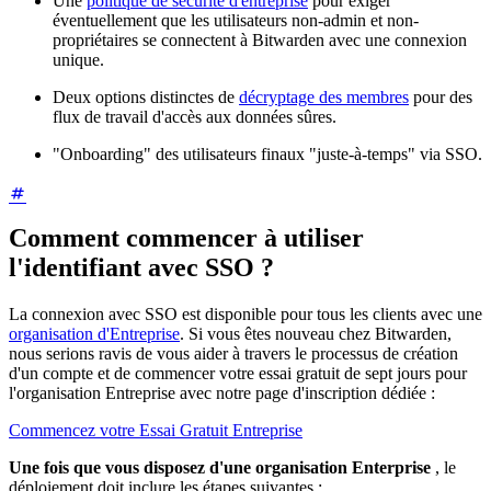
Une
politique de sécurité d'entreprise
pour exiger
éventuellement que les utilisateurs non-admin et non-
propriétaires se connectent à Bitwarden avec une connexion
unique.
Deux options distinctes de
décryptage des membres
pour des
flux de travail d'accès aux données sûres.
"Onboarding" des utilisateurs finaux "juste-à-temps" via SSO.
Comment commencer à utiliser
l'identifiant avec SSO ?
La connexion avec SSO est disponible pour tous les clients avec une
organisation d'Entreprise
. Si vous êtes nouveau chez Bitwarden,
nous serions ravis de vous aider à travers le processus de création
d'un compte et de commencer votre essai gratuit de sept jours pour
l'organisation Entreprise avec notre page d'inscription dédiée :
Commencez votre Essai Gratuit Entreprise
Une fois que vous disposez d'une organisation Enterprise
, le
déploiement doit inclure les étapes suivantes :