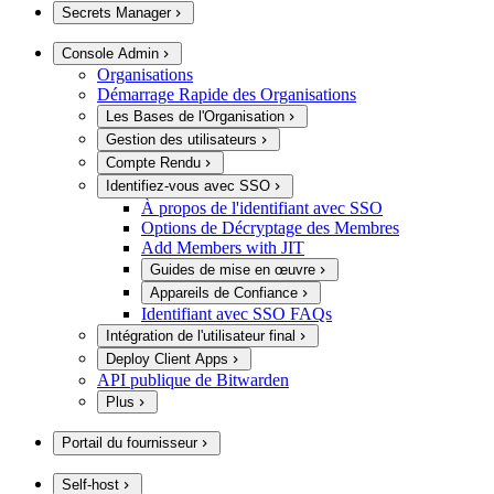
Secrets Manager
Console Admin
Organisations
Démarrage Rapide des Organisations
Les Bases de l'Organisation
Gestion des utilisateurs
Compte Rendu
Identifiez-vous avec SSO
À propos de l'identifiant avec SSO
Options de Décryptage des Membres
Add Members with JIT
Guides de mise en œuvre
Appareils de Confiance
Identifiant avec SSO FAQs
Intégration de l'utilisateur final
Deploy Client Apps
API publique de Bitwarden
Plus
Portail du fournisseur
Self-host