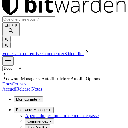
Ctrl
+ K
Ventes aux entreprises
Commencer
S'identifier
Password Manager
Autofill
More Autofill Options
Docs
Courses
Accueil
Release Notes
Mon Compte
Password Manager
Aperçu du gestionnaire de mots de passe
Commencez
Your Vault