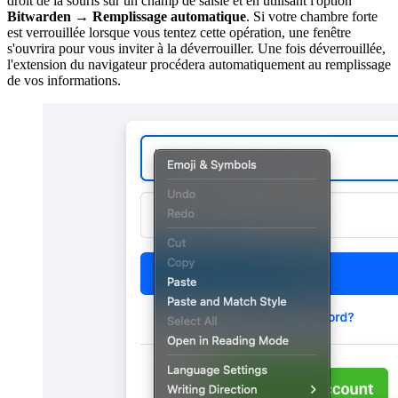
droit de la souris sur un champ de saisie et en utilisant l'option
Bitwarden
→
Remplissage automatique
. Si votre chambre forte
est verrouillée lorsque vous tentez cette opération, une fenêtre
s'ouvrira pour vous inviter à la déverrouiller. Une fois déverrouillée,
l'extension du navigateur procédera automatiquement au remplissage
de vos informations.