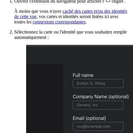

Ouvrez l'extension du navigateur pour afficher l'
onglet
.
À moins que vous n'ayez
caché des cartes et/ou des identités
de cette vue
, vos cartes et identités seront listées ici avec
toutes les
connexions correspondantes
.
Sélectionnez la carte ou l'identité que vous souhaitez remplir
automatiquement :