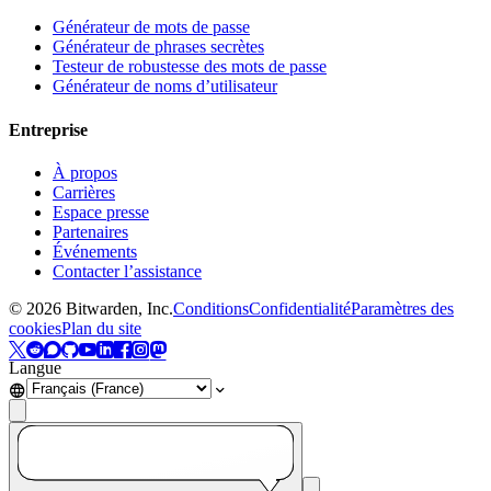
Générateur de mots de passe
Générateur de phrases secrètes
Testeur de robustesse des mots de passe
Générateur de noms d’utilisateur
Entreprise
À propos
Carrières
Espace presse
Partenaires
Événements
Contacter l’assistance
©
2026
Bitwarden, Inc.
Conditions
Confidentialité
Paramètres des
cookies
Plan du site
Langue