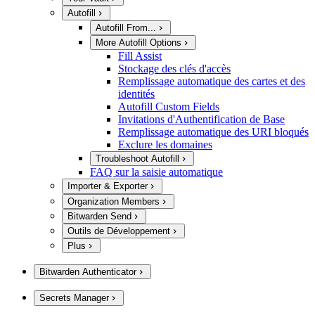
Autofill
Autofill From...
More Autofill Options
Fill Assist
Stockage des clés d'accès
Remplissage automatique des cartes et des
identités
Autofill Custom Fields
Invitations d'Authentification de Base
Remplissage automatique des URI bloqués
Exclure les domaines
Troubleshoot Autofill
FAQ sur la saisie automatique
Importer & Exporter
Organization Members
Bitwarden Send
Outils de Développement
Plus
Bitwarden Authenticator
Secrets Manager