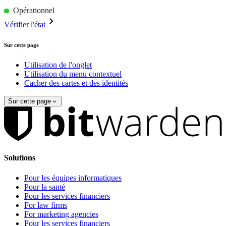
Opérationnel
Vérifier l'état
Sur cette page
Utilisation de l'onglet
Utilisation du menu contextuel
Cacher des cartes et des identités
Sur cette page
Solutions
Pour les équipes informatiques
Pour la santé
Pour les services financiers
For law firms
For marketing agencies
Pour les services financiers