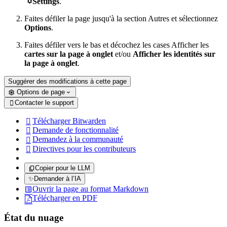

Settings
.
Faites défiler la page jusqu'à la section Autres et sélectionnez
Options
.
Faites défiler vers le bas et décochez les cases Afficher les
cartes sur la page à onglet
et/ou
Afficher les identités sur
la page à onglet
.
Suggérer des modifications à cette page
Options de page
Contacter le support

Télécharger Bitwarden

Demande de fonctionnalité

Demandez à la communauté

Directives pour les contributeurs

Copier pour le LLM
✨
Demander à l’IA
Ouvrir la page au format Markdown
Télécharger en PDF
État du nuage