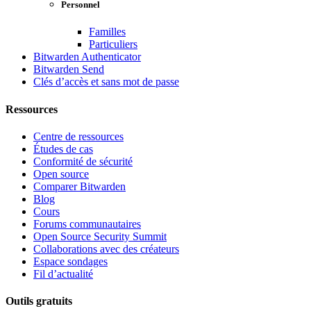
Personnel
Familles
Particuliers
Bitwarden Authenticator
Bitwarden Send
Clés d’accès et sans mot de passe
Ressources
Centre de ressources
Études de cas
Conformité de sécurité
Open source
Comparer Bitwarden
Blog
Cours
Forums communautaires
Open Source Security Summit
Collaborations avec des créateurs
Espace sondages
Fil d’actualité
Outils gratuits